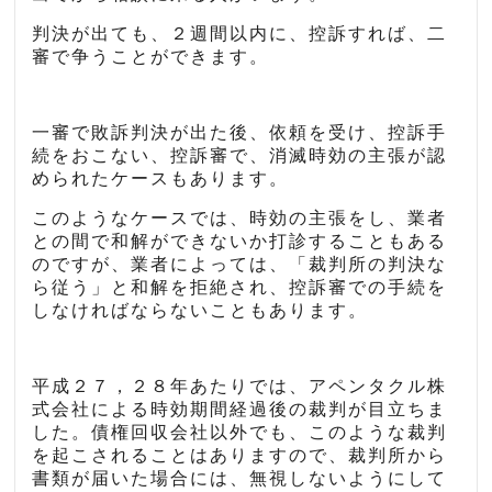
判決が出ても、２週間以内に、控訴すれば、二
審で争うことができます。
一審で敗訴判決が出た後、依頼を受け、控訴手
続をおこない、控訴審で、消滅時効の主張が認
められたケースもあります。
このようなケースでは、時効の主張をし、業者
との間で和解ができないか打診することもある
のですが、業者によっては、「裁判所の判決な
ら従う」と和解を拒絶され、控訴審での手続を
しなければならないこともあります。
平成２７，２８年あたりでは、アペンタクル株
式会社による時効期間経過後の裁判が目立ちま
した。債権回収会社以外でも、このような裁判
を起こされることはありますので、裁判所から
書類が届いた場合には、無視しないようにして