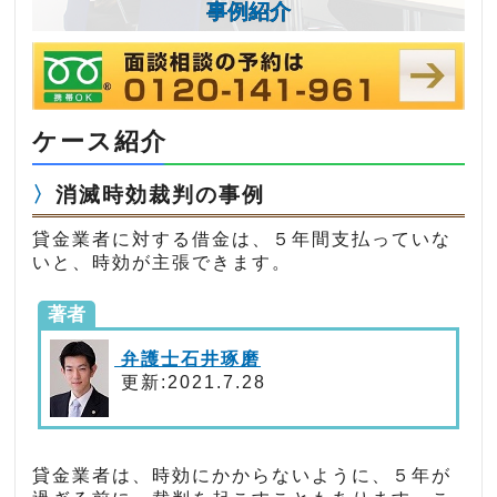
事例紹介
ケース紹介
消滅時効裁判の事例
貸金業者に対する借金は、５年間支払っていな
いと、時効が主張できます。
著者
弁護士石井琢磨
更新:2021.7.28
貸金業者は、時効にかからないように、５年が