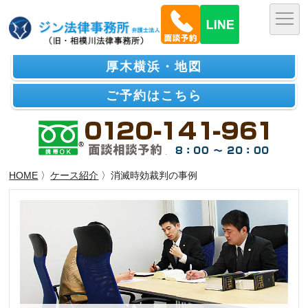
厚木横浜・地図
ご予約はこちら
HOME
〉
ケース紹介
〉消滅時効裁判の事例