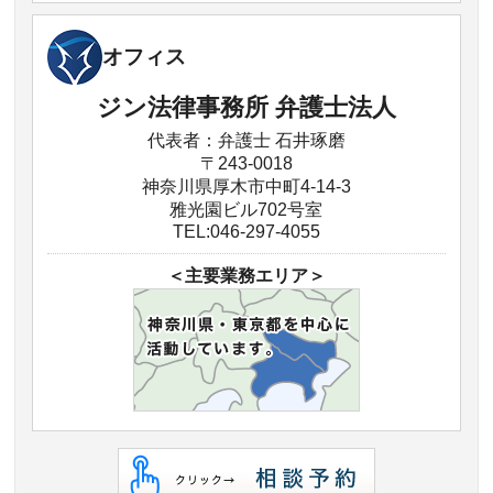
オフィス
ジン法律事務所 弁護士法人
代表者：弁護士 石井琢磨
〒243-0018
神奈川県厚木市中町4-14-3
雅光園ビル702号室
TEL:046-297-4055
＜主要業務エリア＞