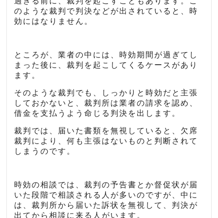
過ぎる前に、裁判を起こすこともあります。こ
のような裁判で判決などが出されていると、時
効にはなりません。
ところが、業者の中には、時効期間が過ぎてし
まった後に、裁判を起こしてくるケースがあり
ます。
そのような裁判でも、しっかりと時効だと主張
しておかないと、裁判所は業者の請求を認め、
借金を支払うよう命じる判決を出します。
裁判では、届いた書類を無視していると、欠席
裁判により、何も主張はないものと判断されて
しまうのです。
時効の相談では、裁判の予告書とか督促状が届
いた段階で相談される人が多いのですが、中に
は、裁判所から届いた訴状を無視して、判決が
出てから相談に来る人がいます。