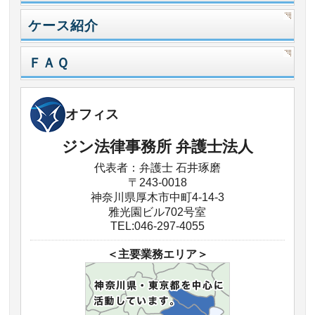
ケース紹介
ＦＡＱ
オフィス
ジン法律事務所 弁護士法人
代表者：弁護士 石井琢磨
〒243-0018
神奈川県厚木市中町4-14-3
雅光園ビル702号室
TEL:046-297-4055
＜主要業務エリア＞