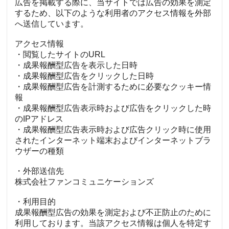
広告を掲載する際に、当サイトでは広告の効果を測定
するため、以下のような利用者のアクセス情報を外部
へ送信しています。
アクセス情報
・閲覧したサイトのURL
・成果報酬型広告を表示した日時
・成果報酬型広告をクリックした日時
・成果報酬型広告を計測するために必要なクッキー情
報
・成果報酬型広告表示時および広告をクリックした時
のIPアドレス
・成果報酬型広告表示時および広告クリック時に使用
されたインターネット端末およびインターネットブラ
ウザーの種類
・外部送信先
株式会社ファンコミュニケーションズ
・利用目的
成果報酬型広告の効果を測定および不正防止のために
利用しております。当該アクセス情報は個人を特定す