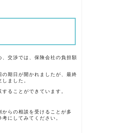
め、交渉では、保険会社の負担額
。
回の期日が開かれましたが、最終
立しました。
収することができています。
側からの相談を受けることが多
参考にしてみてください。