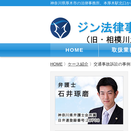
神奈川県厚木市の法律事務所。本厚木駅北口か
HOME
取扱業
HOME
〉
ケース紹介
〉交通事故訴訟の事例