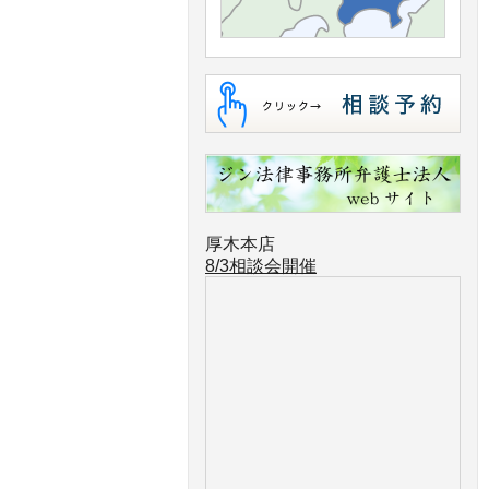
厚木本店
8/3相談会開催