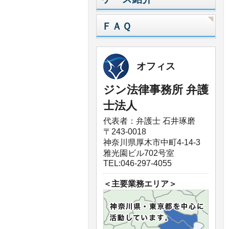
ＦＡＱ
オフィス
ジン法律事務所 弁護
士法人
代表者：弁護士 石井琢磨
〒243-0018
神奈川県厚木市中町4-14-3
雅光園ビル702号室
TEL:046-297-4055
＜主要業務エリア＞