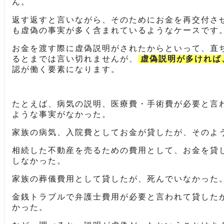
ん。
返す返すと言いながら、そのためにお金を再交付さ
も虚偽の事実が多く含まれているようなケースです
お金を渡す際に虚偽説明がされたからといって、直
るとまでは言い切れませんが、
虚偽説明が多ければ
認が働く要素になります。
たとえば、病気の説明、医療費・手術費が必要と言
ような事実がなかった。
家族の病気、入院費としてお金が貸したが、そのよ
相続した不動産を売るための費用として、お金を貸
しなかった。
家族の葬儀費用として貸したが、死んでいなかった
金銭トラブルで弁護士費用が必要と言われて貸した
かった。