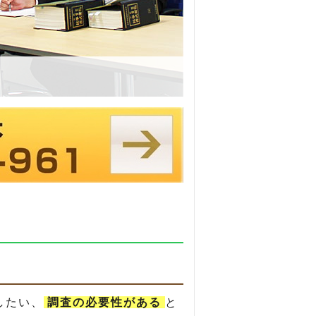
したい、
調査の必要性がある
と