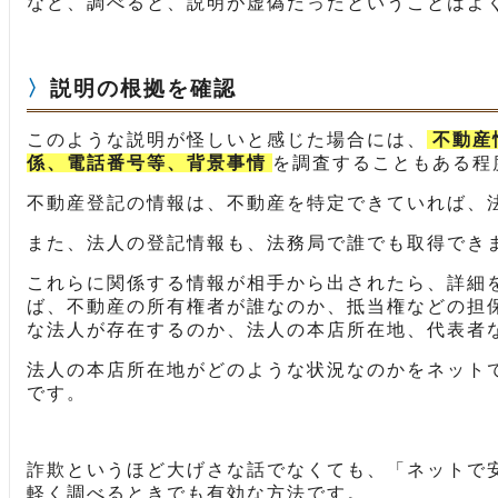
など、調べると、説明が虚偽だったということはよ
説明の根拠を確認
このような説明が怪しいと感じた場合には、
不動産
係、電話番号等、背景事情
を調査することもある程
不動産登記の情報は、不動産を特定できていれば、
また、法人の登記情報も、法務局で誰でも取得でき
これらに関係する情報が相手から出されたら、詳細
ば、不動産の所有権者が誰なのか、抵当権などの担
な法人が存在するのか、法人の本店所在地、代表者
法人の本店所在地がどのような状況なのかをネット
です。
詐欺というほど大げさな話でなくても、「ネットで
軽く調べるときでも有効な方法です。