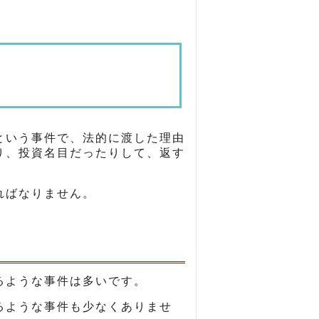
という事件で、法的に渡した理由
り、投資名目だったりして、返す
。
ればなりません。
るような事件は多いです。
るような事件も少なくありませ