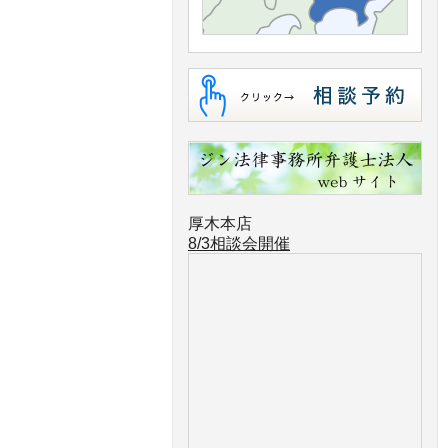
厚木本店
8/3相談会開催