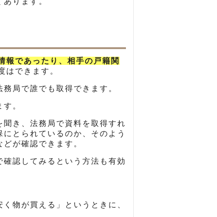
くあります。
情報であったり、相手の戸籍関
度はできます。
法務局で誰でも取得できます。
ます。
を聞き、法務局で資料を取得すれ
保にとられているのか、そのよう
などが確認できます。
で確認してみるという方法も有効
安く物が買える」というときに、