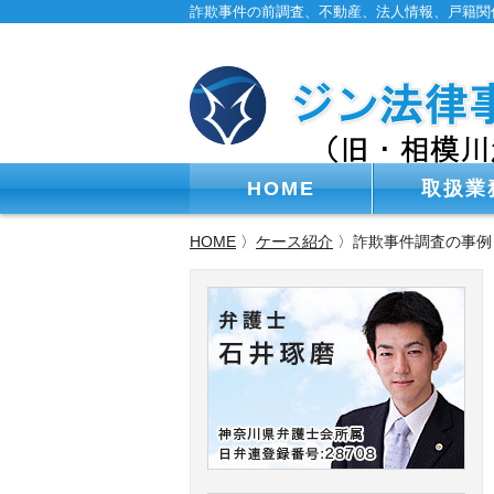
詐欺事件の前調査、不動産、法人情報、戸籍関
HOME
取扱業
HOME
〉
ケース紹介
〉詐欺事件調査の事例