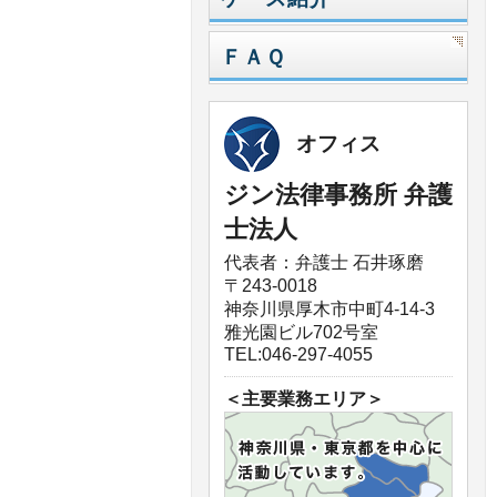
ＦＡＱ
オフィス
ジン法律事務所 弁護
士法人
代表者：弁護士 石井琢磨
〒243-0018
神奈川県厚木市中町4-14-3
雅光園ビル702号室
TEL:046-297-4055
＜主要業務エリア＞