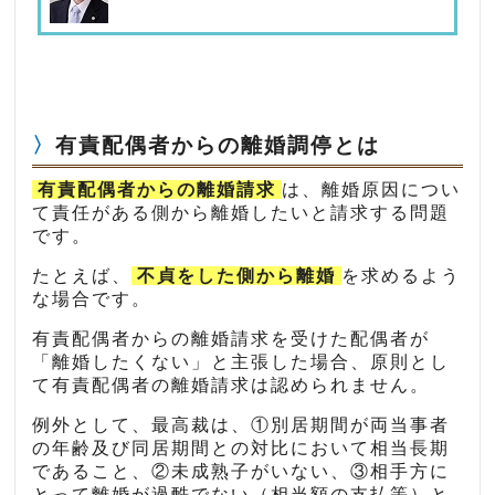
有責配偶者からの離婚調停とは
有責配偶者からの離婚請求
は、離婚原因につい
て責任がある側から離婚したいと請求する問題
です。
たとえば、
不貞をした側から離婚
を求めるよう
な場合です。
有責配偶者からの離婚請求を受けた配偶者が
「離婚したくない」と主張した場合、原則とし
て有責配偶者の離婚請求は認められません。
例外として、最高裁は、①別居期間が両当事者
の年齢及び同居期間との対比において相当長期
であること、②未成熟子がいない、③相手方に
とって離婚が過酷でない（相当額の支払等）と