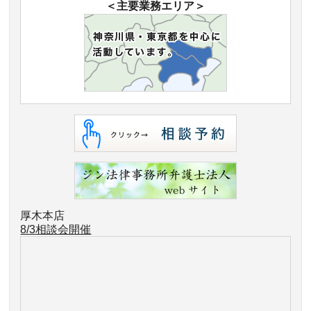
＜主要業務エリア＞
厚木本店
8/3相談会開催