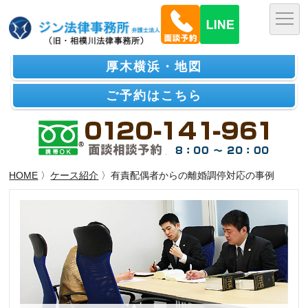
厚木横浜・地図
ご予約はこちら
HOME
〉
ケース紹介
〉有責配偶者からの離婚調停対応の事例