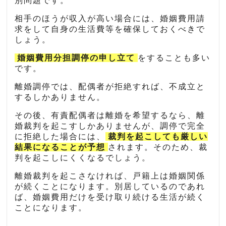
別問題です。
相手のほうが収入が高い場合には、婚姻費用請
求をして自身の生活費等を確保しておくべきで
しょう。
婚姻費用分担調停の申し立て
をすることも多い
です。
離婚調停では、配偶者が拒絶すれば、不成立と
するしかありません。
その後、有責配偶者は離婚を希望するなら、離
婚裁判を起こすしかありませんが、調停で完全
に拒絶した場合には、
裁判を起こしても厳しい
結果になることが予想
されます。そのため、裁
判を起こしにくくなるでしょう。
離婚裁判を起こさなければ、戸籍上は婚姻関係
が続くことになります。別居しているのであれ
ば、婚姻費用だけを受け取り続ける生活が続く
ことになります。