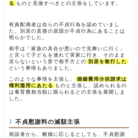
る
ものと見做すべきとの主張をしています。
有責配偶者は自らの不貞行為を認めていまし
た。別居の直接の原因が不貞行為にあることは
明らかでした。
相手は「家族の具合が悪いので見舞いに行く」
と言って子どもを連れて実家に行き、そのまま
戻らないという形で相手方との
別居を敢行した
という事情もありました。
このような事情を主張し、
婚姻費用分担請求は
権利濫用にあたる
ものと主張し、認められるの
は養育費相当額に限られるとの主張を展開しま
した。
不貞慰謝料の減額主張
相談者から、離婚に応じるとしても、不貞慰謝