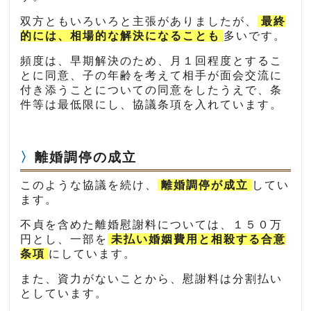
双方ともいろいろと主張がありましたが、
最終
的には、相場的な解決になることも
多いです。
頻度は、早期解決のため、月１回程度とするこ
とに同意、子の年齢を考えて相手が面会交流に
付き添うことについての同意をしたうえで、条
件等は最低限にし、協議条項を入れています。
離婚調停の成立
このような協議を続け、
離婚調停が成立
してい
ます。
不貞を含めた離婚慰謝料については、１５０万
円とし、一部を
未払い婚姻費用と相殺する合意
条項
にしています。
また、資力がないことから、慰謝料は分割払い
としています。