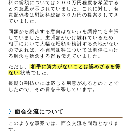
料の総額については２００万円程度を希望する
との意思が示されていました。これに対し、有
責配偶者は慰謝料総額３０万円の提案をしてき
ていました。
同額から譲歩する意向はない点を調停でも主張
していました。主張額がかけ離れているため、
相手において大幅な増額を検討する余地がない
のであれば、不貞慰謝料については調停におけ
る解決を断念する旨も伝えていました。
ただし、
相手に資力がないことは認めざるを得
ない
状態でした。
長期分割払いには応じる用意があるとのことで
したので、その旨を主張しています。
面会交流について
このような事案では、面会交流も問題となりま
す。