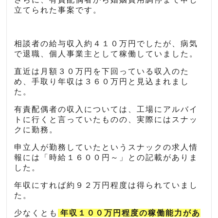
立てられた事案です。
相談者の給与収入約４１０万円でしたが、病気
で退職、個人事業主として稼働していました。
直近は月額３０万円を下回っている収入のた
め、手取り年収は３６０万円と見込まれまし
た。
有責配偶者の収入については、工場にアルバイ
トに行くと言っていたものの、実際にはスナッ
クに勤務。
申立人が勤務していたというスナックの求人情
報には「時給１６００円～」との記載がありま
した。
年収にすれば約９２万円程度は得られていまし
た。
少なくとも
年収１００万円程度の稼働能力があ