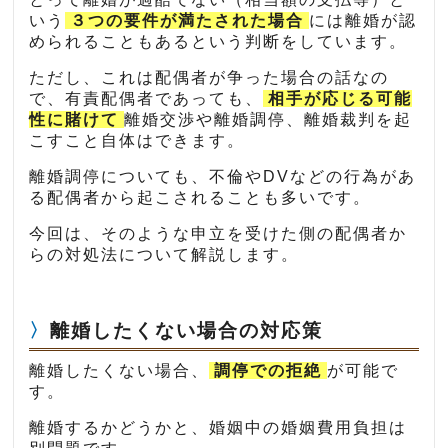
いう
３つの要件が満たされた場合
には離婚が認
められることもあるという判断をしています。
ただし、これは配偶者が争った場合の話なの
で、有責配偶者であっても、
相手が応じる可能
性に賭けて
離婚交渉や離婚調停、離婚裁判を起
こすこと自体はできます。
離婚調停についても、不倫やDVなどの行為があ
る配偶者から起こされることも多いです。
今回は、そのような申立を受けた側の配偶者か
らの対処法について解説します。
離婚したくない場合の対応策
離婚したくない場合、
調停での拒絶
が可能で
す。
離婚するかどうかと、婚姻中の婚姻費用負担は