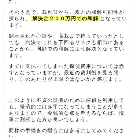
た。
そのうえで、裁判官から、双方の和解可能性が
探られ、
解決金２００万円での和解
となってい
ます。
開示された心証や、高裁まで持っていったとし
ても、判決でこれを下回るリスクも相当にある
ことから、同額での和解により解決となってい
ます。
すでに支払ってしまった探偵費用については赤
字となっていますが、最近の裁判例を見る限
り、このあたりが上限ではないかと感じます。
このように不貞の証拠のために探偵を利用して
も、経済的には赤字になってしまうことが多く
ありますので、金銭的な点を考えるならば、慎
重に判断した方が良いでしょう。
同様の手続きの場合には参考にしてみてくださ
い。