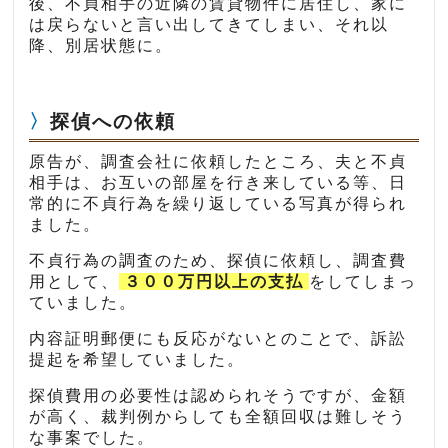
後、不貞相手の近隣の賃貸物件に居住し、家に
は戻らないと言い出してきてしまい、それ以
降、別居状態に。
探偵への依頼
原告が、調査会社に依頼したところ、夫と不貞
相手は、お互いの部屋を行き来している等、日
常的に不貞行為を繰り返している写真が得られ
ました。
不貞行為の調査のため、探偵に依頼し、調査費
用として、
３００万円以上の支払
をしてしまっ
ていました。
内容証明郵便にも反応がないとのことで、訴訟
提起を希望していました。
探偵費用の必要性は認められそうですが、金額
が高く、裁判例からしても全額回収は難しそう
な事案でした。