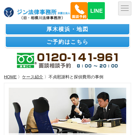
厚木横浜・地図
ご予約はこちら
HOME
〉
ケース紹介
〉不貞慰謝料と探偵費用の事例