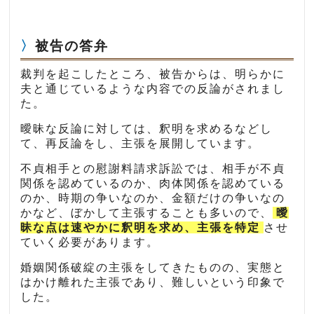
被告の答弁
裁判を起こしたところ、被告からは、明らかに
夫と通じているような内容での反論がされまし
た。
曖昧な反論に対しては、釈明を求めるなどし
て、再反論をし、主張を展開しています。
不貞相手との慰謝料請求訴訟では、相手が不貞
関係を認めているのか、肉体関係を認めている
のか、時期の争いなのか、金額だけの争いなの
かなど、ぼかして主張することも多いので、
曖
昧な点は速やかに釈明を求め、主張を特定
させ
ていく必要があります。
婚姻関係破綻の主張をしてきたものの、実態と
はかけ離れた主張であり、難しいという印象で
した。