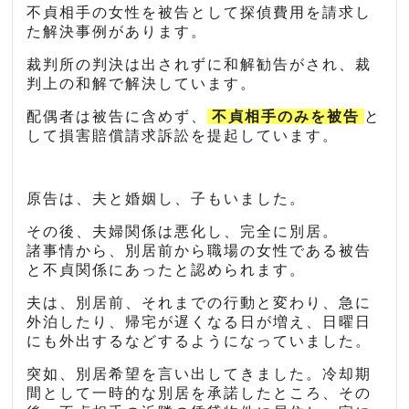
不貞相手の女性を被告として探偵費用を請求し
た解決事例があります。
裁判所の判決は出されずに和解勧告がされ、裁
判上の和解で解決しています。
配偶者は被告に含めず、
不貞相手のみを被告
と
して損害賠償請求訴訟を提起しています。
原告は、夫と婚姻し、子もいました。
その後、夫婦関係は悪化し、完全に別居。
諸事情から、別居前から職場の女性である被告
と不貞関係にあったと認められます。
夫は、別居前、それまでの行動と変わり、急に
外泊したり、帰宅が遅くなる日が増え、日曜日
にも外出するなどするようになっていました。
突如、別居希望を言い出してきました。冷却期
間として一時的な別居を承諾したところ、その