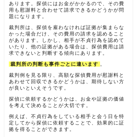
あります。探偵にはお金がかかるので、その費
用も慰謝料と合わせて請求できるかどうかが問
題になります。
裁判所は、探偵を雇わなければ証拠が集まらな
かった場合だけ、その費用の請求を認めること
があります。しかし、相手が不貞行為を認めて
いたり、他の証拠がある場合は、探偵費用は請
求できないと判断する傾向にあります。
裁判所の判断も事件ごとに違います
。
裁判例を見る限り、高額な探偵費用が慰謝料と
あわせて回収できるかどうかは、期待しない方
が良いといえそうです。
探偵に依頼するかどうかは、お金や証拠の価値
を考えて決めることが大切です。
例えば、不貞行為をしている相手と会う日を特
定してから探偵に依頼することで、効果的に証
拠を得ることができます。