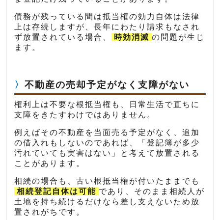
債務が残っている間は抵当権の効力自体は法律
上は存続しますが、長年にわたり請求もなされ
ず放置されている場合、
時効消滅
の問題が生じ
ます。
不動産の売却予定がなく支障がない
権利上は不要な根抵当権も、日常生活で直ちに
支障をきたすわけではありません。
例えばその不動産を当面売る予定がなく、追加
の借入れもしないのであれば、「登記簿が多少
汚れていても実害はない」と考えて放置される
ことがあります。
相続の場合も、古い根抵当権が付いたままでも
相続登記自体は可能
であり、そのまま相続人が
土地を持ち続けるだけなら差し支えないため放
置されがちです。