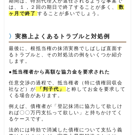
期間は、特別代理人が選任されるような事案で
は、１，２回の期日で終了することが多く、
数
ヶ月で終了
することが多いでしょう。
実務上よくあるトラブルと対処例
最後に、根抵当権の抹消実務でしばしば直面す
るトラブルと、その対処法の例をいくつか紹介
します。
●抵当権者から高額な協力金を要求された
任意交渉の過程で、抵当権者（特に債権回収会
社など）が
「判子代」
と称してお金を要求して
くる場合があります。
例えば、債権者が「登記抹消に協力して欲しけ
れば〇〇万円支払って欲しい」と持ちかけてく
るケースです。
法的には時効で消滅した債権について支払う義