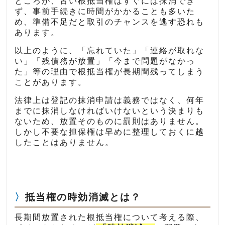
ところが、古い根抵当権はすぐには抹消でき
ず、事前手続きに時間がかかることも多いた
め、準備不足だと取引のチャンスを逃す恐れも
あります。
以上のように、「忘れていた」「連絡が取れな
い」「残債務が放置」「今まで問題がなかっ
た」等の理由で根抵当権が長期間残ってしまう
ことがあります。
法律上は登記の抹消申請は義務ではなく、何年
までに抹消しなければいけないという決まりも
ないため、放置そのものに罰則はありません。
しかし不要な担保権は早めに整理しておくに越
したことはありません。
抵当権の時効消滅とは？
長期間放置された根抵当権について考える際、