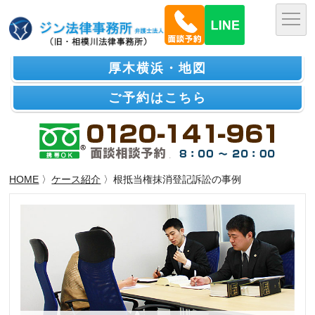
厚木横浜・地図
ご予約はこちら
HOME
〉
ケース紹介
〉根抵当権抹消登記訴訟の事例