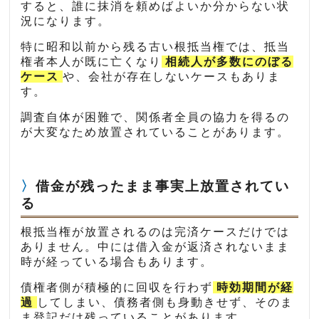
すると、誰に抹消を頼めばよいか分からない状
況になります。
特に昭和以前から残る古い根抵当権では、抵当
権者本人が既に亡くなり
相続人が多数にのぼる
ケース
や、会社が存在しないケースもありま
す。
調査自体が困難で、関係者全員の協力を得るの
が大変なため放置されていることがあります。
借金が残ったまま事実上放置されてい
る
根抵当権が放置されるのは完済ケースだけでは
ありません。中には借入金が返済されないまま
時が経っている場合もあります。
債権者側が積極的に回収を行わず
時効期間が経
過
してしまい、債務者側も身動きせず、そのま
ま登記だけ残っていることがあります。