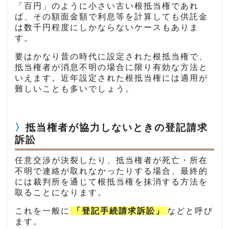
「百円」のように小さい古い根抵当権であれ
ば、その額面金額で利息等を計算しても供託金
は数千円程度にしかならないケースもありま
す。
要はかなり昔の時代に設定された根抵当権で、
抵当権者が消息不明の場合に限り有効な方法と
いえます。近年設定された根抵当権には適用が
難しいことも多いでしょう。
抵当権者が協力しないときの登記請求
訴訟
任意交渉が決裂したり、抵当権者が死亡・所在
不明で連絡が取れなかったりする場合、最終的
には裁判所を通じて根抵当権を抹消する方法を
取ることになります。
これを一般に
「登記手続請求訴訟」
などと呼び
ます。