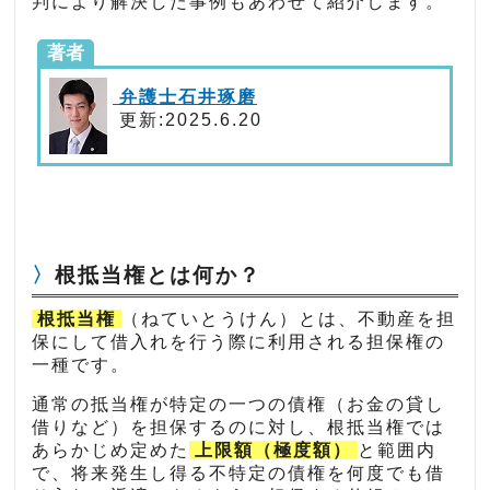
判により解決した事例もあわせて紹介します。
著者
弁護士石井琢磨
更新:2025.6.20
根抵当権とは何か？
根抵当権
（ねていとうけん）とは、不動産を担
保にして借入れを行う際に利用される担保権の
一種です。
通常の抵当権が特定の一つの債権（お金の貸し
借りなど）を担保するのに対し、根抵当権では
あらかじめ定めた
上限額（極度額）
と範囲内
で、将来発生し得る不特定の債権を何度でも借