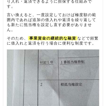
り入れ・返済できるように担保する仕組みで
す。
言い換えると、一度設定しておけば極度額の範
囲内であれば追加の借入れや返済を繰り返して
も新たに抵当権を設定し直す必要がありませ
ん。
そのため、
事業資金の継続的な融資
などで頻繁
に借入れと返済を行う場合に便利な制度です。