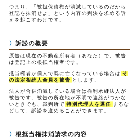
つまり、「被担保債権が消滅しているのだから
登記を抹消せよ」という内容の判決を求める訴
えを起こすわけです。
訴訟の概要
原告は現在の不動産所有者（あなた）で、被告
は登記上の根抵当権者です。
抵当権者が個人で既に亡くなっている場合は
そ
の法定相続人全員を被告
とします。
法人が合併消滅している場合は権利承継法人が
被告です。被告の所在地が不明で連絡がつかな
いときでも、裁判所で
特別代理人を選任
するな
どして、訴訟を進めることができます。
根抵当権抹消請求の内容