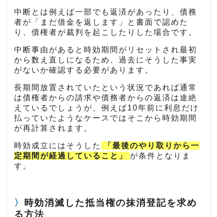
中断とは例えば一部でも返済があったり、債務
者が「まだ借金を返します」と書面で認めた
り、債権者が裁判を起こしたりした場合です。
中断事由があると時効期間がリセットされ最初
から数え直しになるため、過去にそうした事実
がないか確認する必要があります。
長期間放置されていたという状況であれば通常
は債権者からの請求や債務者からの返済は途絶
えているでしょうが、例えば10年前に利息だけ
払っていたようなケースではそこから時効期間
が再計算されます。
時効成立にはそうした
「最後のやり取りから一
定期間が経過していること」
が条件となりま
す。
時効消滅した抵当権の抹消登記を求め
る方法