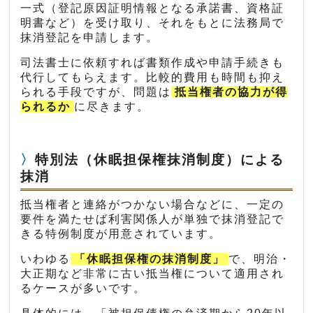
一式（登記原因証明情報となる承諾書、資格証
明書など）を受け取り、それをもとに法務局で
抹消登記を申請します。
司法書士に依頼すれば書類作成や申請手続きも
代行してもらえます。比較的費用も時間も抑え
られる手段ですが、問題は
抵当権者の協力が得
られるか
に尽きます。
特別法（休眠担保権抹消制度）による
抹消
抵当権者と連絡がつかない場合などに、一定の
要件を満たせば利害関係人が単独で抹消登記で
きる特例制度が用意されています。
いわゆる
「休眠担保権の抹消制度」
で、明治・
大正期など非常に古い抵当権について適用され
るケースが多いです。