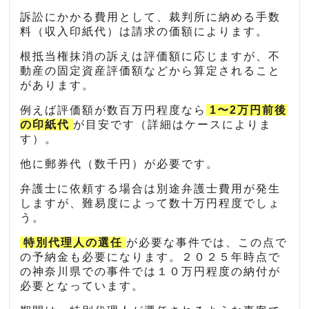
訴訟にかかる費用として、裁判所に納める手数
料（収入印紙代）は請求の価額によります。
根抵当権抹消の訴えは評価額に応じますが、不
動産の固定資産評価額などから算定されること
があります。
例えば評価額が数百万円程度なら
1〜2万円前後
の印紙代
が目安です（詳細はケースによりま
す）。
他に郵券代（数千円）が必要です。
弁護士に依頼する場合は別途弁護士費用が発生
しますが、難易度によって数十万円程度でしょ
う。
特別代理人の選任
が必要な事件では、この点で
の予納金も必要になります。２０２５年時点で
の神奈川県での事件では１０万円程度の納付が
必要となっています。