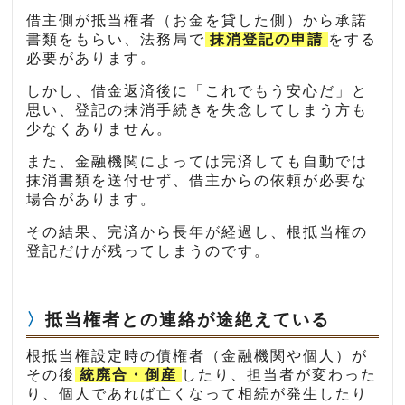
借主側が抵当権者（お金を貸した側）から承諾
書類をもらい、法務局で
抹消登記の申請
をする
必要があります。
しかし、借金返済後に「これでもう安心だ」と
思い、登記の抹消手続きを失念してしまう方も
少なくありません。
また、金融機関によっては完済しても自動では
抹消書類を送付せず、借主からの依頼が必要な
場合があります。
その結果、完済から長年が経過し、根抵当権の
登記だけが残ってしまうのです。
抵当権者との連絡が途絶えている
根抵当権設定時の債権者（金融機関や個人）が
その後
統廃合・倒産
したり、担当者が変わった
り、個人であれば亡くなって相続が発生したり