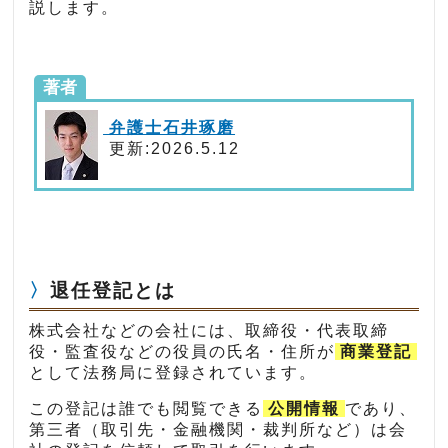
説します。
著者
弁護士石井琢磨
更新:2026.5.12
退任登記とは
株式会社などの会社には、取締役・代表取締
役・監査役などの役員の氏名・住所が
商業登記
として法務局に登録されています。
この登記は誰でも閲覧できる
公開情報
であり、
第三者（取引先・金融機関・裁判所など）は会