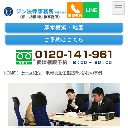
厚木横浜・地図
ご予約はこちら
HOME
〉
ケース紹介
〉取締役退任登記請求訴訟の事例