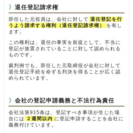
退任登記請求権
辞任した元役員は、会社に対して
退任登記を行
うよう請求する権利（退任登記請求権）
を有し
ます。
この権利は、退任の事実を前提として、不当に
登記が放置されていることに対して認められる
ものです。
裁判例でも、辞任した元取締役が会社に対して
退任登記手続を命ずる判決を得ることが広く認
められています。
会社の登記申請義務と不法行為責任
会社法第915条は、登記すべき事項が生じた場
合には
２週間以内
に登記申請することを会社に
義務付けています。