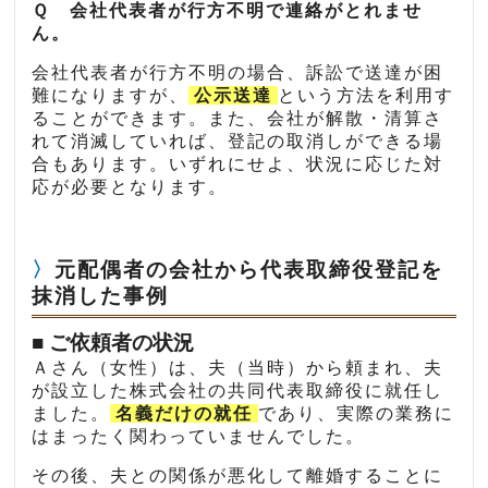
Ｑ 会社代表者が行方不明で連絡がとれませ
ん。
会社代表者が行方不明の場合、訴訟で送達が困
難になりますが、
公示送達
という方法を利用す
ることができます。また、会社が解散・清算さ
れて消滅していれば、登記の取消しができる場
合もあります。いずれにせよ、状況に応じた対
応が必要となります。
元配偶者の会社から代表取締役登記を
抹消した事例
■ ご依頼者の状況
Ａさん（女性）は、夫（当時）から頼まれ、夫
が設立した株式会社の共同代表取締役に就任し
ました。
名義だけの就任
であり、実際の業務に
はまったく関わっていませんでした。
その後、夫との関係が悪化して離婚することに