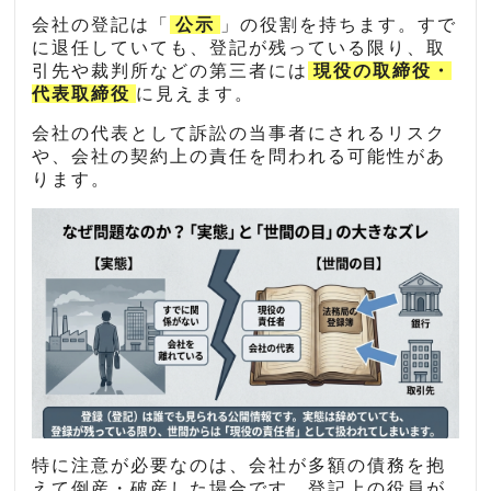
会社の登記は「
公示
」の役割を持ちます。すで
に退任していても、登記が残っている限り、取
引先や裁判所などの第三者には
現役の取締役・
代表取締役
に見えます。
会社の代表として訴訟の当事者にされるリスク
や、会社の契約上の責任を問われる可能性があ
ります。
特に注意が必要なのは、会社が多額の債務を抱
えて倒産・破産した場合です。登記上の役員が