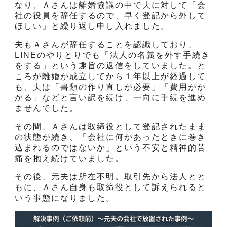
なり、Ａさんは離婚協議の中で夫に対して「会
社の役員を辞任するので、早く登記から外して
ほしい」と繰り返し申し入れました。
夫もＡさんが辞任することを認識しており、
LINEのやりとりでも「法人の名義を外す手続き
をする」という趣旨の返信をしていました。と
ころが離婚が成立してから１年以上が経過して
も、夫は「書類の作り直しが必要」「費用がか
かる」などと言い訳を続け、一向に手続を進め
ませんでした。
その間、Ａさんは取締役として登記されたまま
の状態が続き、「会社に何かあったときに巻き
込まれるのではないか」という不安と精神的苦
痛を抱え続けていました。
その後、元夫は所在不明。取引先から法人とと
もに、Ａさん自身も取締役として訴えられると
いう事態になりました。