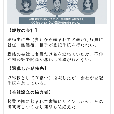
【親族の会社】
結婚中に夫（妻）から頼まれて名義だけ役員に
就任。離婚後、相手が登記手続を行わない。
親族の会社に名目だけ名を連ねていたが、不仲
や相続等で関係が悪化し連絡が取れない。
【退職した勤務先】
取締役として在籍中に退職したが、会社が登記
手続を怠っている。
【会社設立の協力者】
起業の際に頼まれて書類にサインしたが、その
後関与しなくなり連絡も途絶えた。