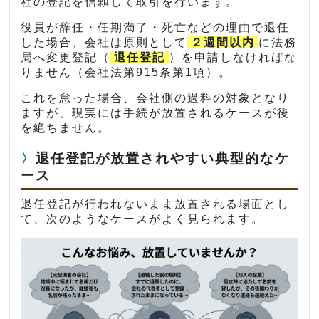
社の登記を信頼して取引を行います。
役員が辞任・任期満了・死亡などの理由で退任
した場合、会社は原則として
２週間以内
に法務
局へ変更登記（
退任登記
）を申請しなければな
りません（会社法第915条第1項）。
これを怠った場合、会社側の過料の対象となり
ますが、現実には手続が放置されるケースが後
を絶ちません。
退任登記が放置されやすい典型的なケ
ース
退任登記が行われないまま放置される場面とし
て、次のようなケースがよく見られます。