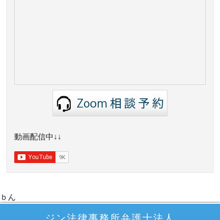
動画配信中↓↓
ｂん
ジン法律事務所弁護士法人