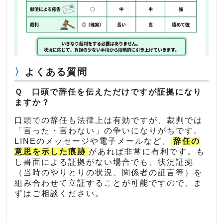
よくある質問
Ｑ 口頭で辞任を伝えただけですが証拠になり
ますか？
口頭での辞任も法律上は有効ですが、裁判では
「言った・言わない」の争いになりがちです。
LINEのメッセージや電子メールなど、
辞任の
意思を示した痕跡
があれば非常に有利です。も
し書面による証拠がない場合でも、状況証拠
（当時のやりとりの状況、関係者の証言等）を
組み合わせて立証することが可能ですので、ま
ずはご相談ください。