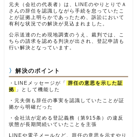
元夫（会社の代表者）は、LINEのやりとりでＡ
さんの辞任を認識しながら手続を怠っていたこ
とが証拠上明らかであったため、訴訟において
有利な状況での解決が見込まれました。
公示送達のため現地調査のうえ、裁判では、こ
ちらの請求を認める判決が出され、登記申請も
行い解決となっています。
解決のポイント
・LINEメッセージが「
辞任の意思を示した証
拠
」として機能した
・元夫側も辞任の事実を認識していたことが証
拠から明確だった
・会社法が定める登記義務（第915条）の違反
状態が長期間続いていたことを主張
LINEや電子メールなど、辞任の意思を示すやり