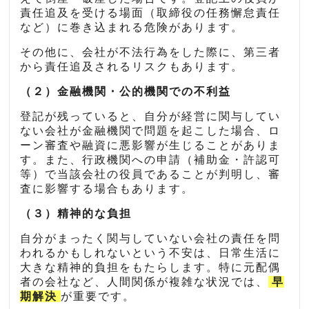
責任追及を受ける場面（取締役の任務懈怠責任
など）に巻き込まれる危険があります。
その他に、会社が不法行為をした際に、第三者
から責任追及されるリスクもあります。
（２）金融機関・公的機関での不利益
登記が残っていると、自分が経営に関与してい
ない会社が金融機関で問題を起こした場合、ロ
ーン審査や融資に悪影響が生じることがありま
す。また、行政機関への申請（補助金・許認可
等）で当該会社の役員であることが判明し、審
査に影響する場合もあります。
（３）精神的な負担
自分がまったく関与していない会社の責任を問
われるかもしれないという不安は、日常生活に
大きな精神的負担をもたらします。特に元配偶
者の会社など、人間関係が複雑な状況では、
早
期解決
が重要です。