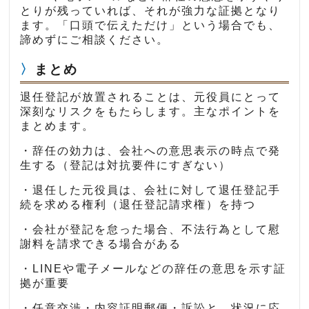
とりが残っていれば、それが強力な証拠となり
ます。「口頭で伝えただけ」という場合でも、
諦めずにご相談ください。
まとめ
退任登記が放置されることは、元役員にとって
深刻なリスクをもたらします。主なポイントを
まとめます。
・辞任の効力は、会社への意思表示の時点で発
生する（登記は対抗要件にすぎない）
・退任した元役員は、会社に対して退任登記手
続を求める権利（退任登記請求権）を持つ
・会社が登記を怠った場合、不法行為として慰
謝料を請求できる場合がある
・LINEや電子メールなどの辞任の意思を示す証
拠が重要
・任意交渉・内容証明郵便・訴訟と、状況に応