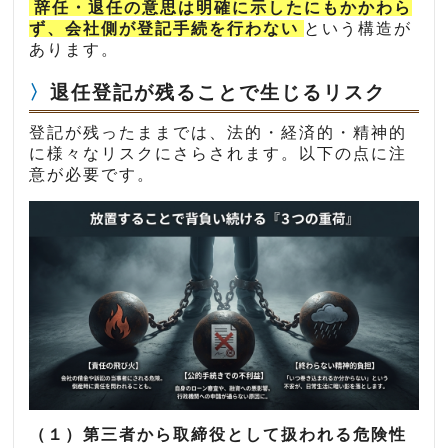
辞任・退任の意思は明確に示したにもかかわら
ず、会社側が登記手続を行わない
という構造が
あります。
退任登記が残ることで生じるリスク
登記が残ったままでは、法的・経済的・精神的
に様々なリスクにさらされます。以下の点に注
意が必要です。
（１）第三者から取締役として扱われる危険性