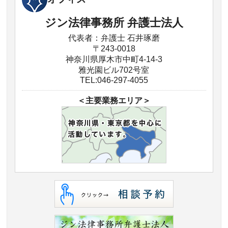
ジン法律事務所 弁護士法人
代表者：弁護士 石井琢磨
〒243-0018
神奈川県厚木市中町4-14-3
雅光園ビル702号室
TEL:046-297-4055
＜主要業務エリア＞