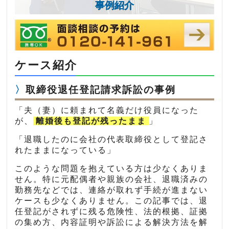
事例紹介
ケース紹介
取締役退任登記請求訴訟の事例
「夫（妻）に頼まれて名義だけ役員になった
が、
離婚後も登記が残ったまま
」
「退職したのに会社の代表取締役として登記さ
れたままになっている」
このような問題を抱えている方は少なくありま
せん。特に元配偶者や親族の会社、退職済みの
勤務先などでは、連絡が取れず手続が進まない
ケースも少なくありません。この記事では、退
任登記がされずに残る危険性、法的根拠、証拠
の集め方、内容証明や訴訟による解決方法を解