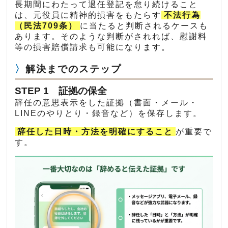
長期間にわたって退任登記を怠り続けること
は、元役員に精神的損害をもたらす
不法行為
（民法709条）
に当たると判断されるケースも
あります。そのような判断がされれば、慰謝料
等の損害賠償請求も可能になります。
解決までのステップ
STEP 1 証拠の保全
辞任の意思表示をした証拠（書面・メール・
LINEのやりとり・録音など）を保存します。
辞任した日時・方法を明確にすること
が重要で
す。