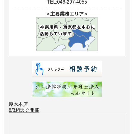
TEL:046-297-4055
＜主要業務エリア＞
厚木本店
8/3相談会開催