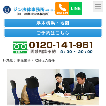
厚木横浜・地図
ご予約はこちら
HOME
〉
取扱業務
〉取締役の責任