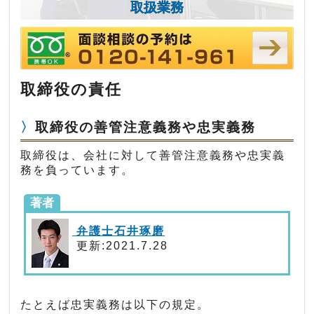
取扱業務
取締役の責任
取締役の善管注意義務や忠実義務
取締役は、会社に対して善管注意義務や忠実義
務を負っています。
著者
弁護士石井琢磨
更新:2021.7.28
たとえば忠実義務は以下の規定。