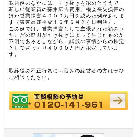
裁判例のなかには、引き抜きを認めたうえで、
新しい従業員の募集広告費用、機会喪失損害の
ほか営業損害４０００万円を認めた例がありま
す（東京高裁平成１６年６月２４日判決）。
この例では、営業損害として主張された額のう
ち、どの範囲が引き抜きによって生じたものか
不明であるとしながら、諸般の事情からの推定
としてざっくり４０００万円と認定していま
す。
取締役の不正行為にお悩みの経営者の方はぜひ
ご相談ください。