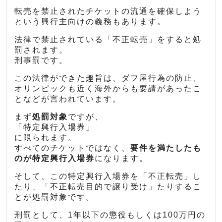
転売を禁止されたチケットの流通を確保しよう
という興行主向けの義務もあります。
法律で禁止されている「不正転売」をすると処
罰されます。
刑事罰です。
この法律ができた趣旨は、ダフ屋行為の防止、
オリンピックも近く海外からも要請があったこ
となどが言われています。
まず
処罰対象
ですが、
「特定興行入場券」
に限られます。
すべてのチケットではなく、
要件を満たしたも
のが特定興行入場券
になります。
そして、この特定興行入場券を「不正転売」し
たり、「不正転売目的で譲り受け」たりするこ
とが処罰対象です。
刑罰として、1年以下の懲役もしくは100万円の