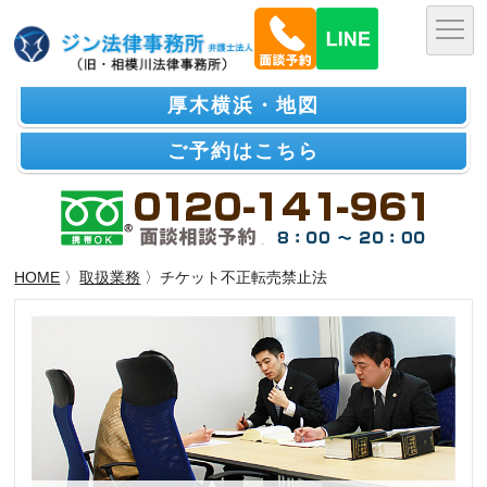
厚木横浜・地図
ご予約はこちら
HOME
〉
取扱業務
〉チケット不正転売禁止法