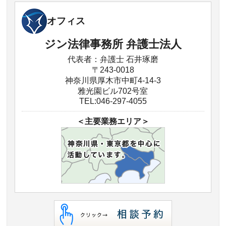
オフィス
ジン法律事務所 弁護士法人
代表者：弁護士 石井琢磨
〒243-0018
神奈川県厚木市中町4-14-3
雅光園ビル702号室
TEL:046-297-4055
＜主要業務エリア＞