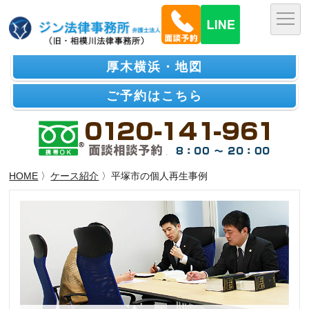
厚木横浜・地図
ご予約はこちら
HOME
〉
ケース紹介
〉平塚市の個人再生事例