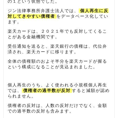
の１という状態でした。
ジン法律事務所弁護士法人では、
個人再生に反
対してきやすい債権者
をデータベース化してい
ます。
楽天カードは、２０２１年でも反対してくるこ
とがある金融機関です。
受任通知を送ると、楽天銀行の債権は、代位弁
済され、楽天カードに移ります。
全体の債権額のおよそ半分を楽天カードが握る
という構成になることが見込まれました。
個人再生のうち、よく使われる小規模個人再生
では、
債権者の過半数が反対
すると減額が認め
られません。
債権者の反対は、人数の反対だけでなく、金額
での過半数の反対も含みます。