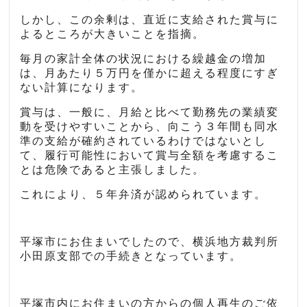
しかし、この余剰は、直近に支給された賞与に
よるところが大きいことを指摘。
毎月の家計全体の状況における繰越金の増加
は、月あたり５万円を僅かに超える程度にすぎ
ない計算になります。
賞与は、一般に、月給と比べて勤務先の業績変
動を受けやすいことから、向こう３年間も同水
準の支給が確約されているわけではないとし
て、履行可能性において賞与全額を考慮するこ
とは危険であると主張しました。
これにより、５年弁済が認められています。
平塚市にお住まいでしたので、横浜地方裁判所
小田原支部での手続きとなっています。
平塚市内にお住まいの方からの個人再生のご依