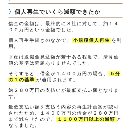
個人再生でいくら減額できたか
借金の金額は、最終的に８社に対して、約１４
００万円という金額でした。
個人再生手続きのなかで、
小規模個人再生
を利
用。
財産は退職金見込額が若干ある程度で、清算価
値の基準は問題ありませんでした。
そうすると、借金が１４００万円の場合、
５分
の１の基準
が適用されます。
約２８０万円の支払いが最低支払い額となりま
す。
最低支払い額を支払う内容の再生計画案が認可
されたため、１４００万円の借金が２８０万円
まで減らせたので、
１１００万円以上の減額
と
なりました。