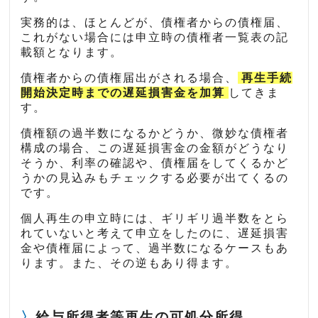
実務的は、ほとんどが、債権者からの債権届、
これがない場合には申立時の債権者一覧表の記
載額となります。
債権者からの債権届出がされる場合、
再生手続
開始決定時までの遅延損害金を加算
してきま
す。
債権額の過半数になるかどうか、微妙な債権者
構成の場合、この遅延損害金の金額がどうなり
そうか、利率の確認や、債権届をしてくるかど
うかの見込みもチェックする必要が出てくるの
です。
個人再生の申立時には、ギリギリ過半数をとら
れていないと考えて申立をしたのに、遅延損害
金や債権届によって、過半数になるケースもあ
ります。また、その逆もあり得ます。
給与所得者等再生の可処分所得