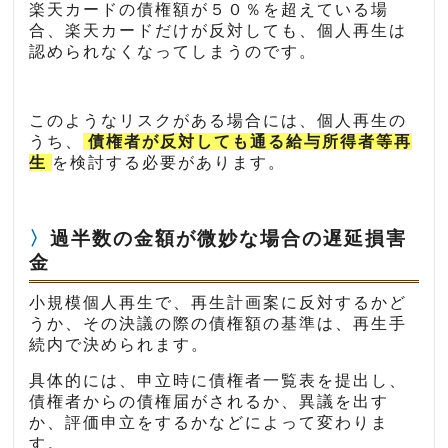
楽天カードの債権額が５０％を超えている場
合、楽天カードだけが反対しても、個人再生は
認められなくなってしまうのです。
このようなリスクがある場合には、個人再生の
うち、
債権者が反対しても通る給与所得者等再
生
を検討する必要があります。
過半数の金額が微妙な場合の遅延損害
金
小規模個人再生で、再生計画案に反対するかど
うか、その決議の際の債権額の基準は、再生手
続内で決められます。
具体的には、申立時に債権者一覧表を提出し、
債権者からの債権届がされるか、異議を出す
か、評価申立をするかなどによって変わりま
す。