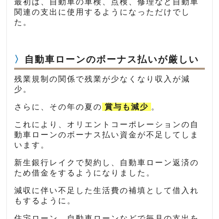
最初は、自動車の車検、点検、修理など自動車
関連の支出に使用するようになっただけでし
た。
自動車ローンのボーナス払いが厳しい
残業規制の関係で残業が少なくなり収入が減
少。
さらに、その年の夏の
賞与も減少
。
これにより、オリエントコーポレーションの自
動車ローンのボーナス払い資金が不足してしま
います。
新生銀行レイクで契約し、自動車ローン返済の
ため借金をするようになりました。
減収に伴い不足した生活費の補填として借入れ
もするように。
住宅ローン、自動車ローンなどで毎月の支出を