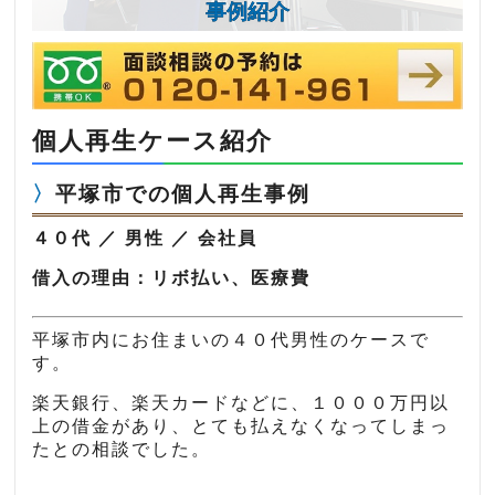
事例紹介
個人再生ケース紹介
平塚市での個人再生事例
４０代 ／ 男性 ／ 会社員
借入の理由：リボ払い、医療費
平塚市内にお住まいの４０代男性のケースで
す。
楽天銀行、楽天カードなどに、１０００万円以
上の借金があり、とても払えなくなってしまっ
たとの相談でした。