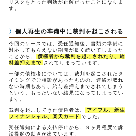
リスクをとった判断が正解だったことになりま
す。
個人再生の準備中に裁判を起こされる
今回のケースでは、受任通知後、書類の準備に
対応してもらえない期間が長く続いてしまった
ことから、
債権者から裁判を起こされたり、給
料差押えまで
されてしまっています。
一部の債権者については、裁判を起こされたタ
イミングでご相談があったものの、連絡が取れ
ない時期もあり、給与差押えまでされてしまう
という、もったいない結果になってしまってい
ます。
裁判を起こしてきた債権者は、
アイフル、新生
フィナンシャル、楽天カード
でした。
受任通知による支払停止から、９ヶ月程度で訴
訟提起の動きが出ています。