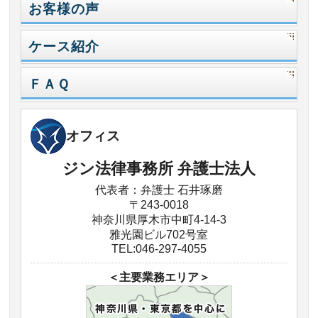
お客様の声
ケース紹介
ＦＡＱ
オフィス
ジン法律事務所 弁護士法人
代表者：弁護士 石井琢磨
〒243-0018
神奈川県厚木市中町4-14-3
雅光園ビル702号室
TEL:046-297-4055
＜主要業務エリア＞