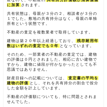
に加算
されます。
共有状態は、母親が３分の２、相談者が３分の
１でした。敷地の共有持分はなく、母親の単独
所有という状態です。
不動産の査定を複数業者で取得しています。
建物は築２０年以上経過しており、
残存耐用年
数はいずれの査定でも０年
となっています。
そのため、一部業者の不動産の査定では、建物
の評価は０円とされました。相応に古い建物で
すから、建物に値段が付かなかったとしても不
思議ではありません。
財産目録への記載については、
査定書の平均を
建物の評価
とし、それを共有持分の割合で按分
した金額を計上しています。
不動産の評価額についても、特に問題とされま
せんでした。