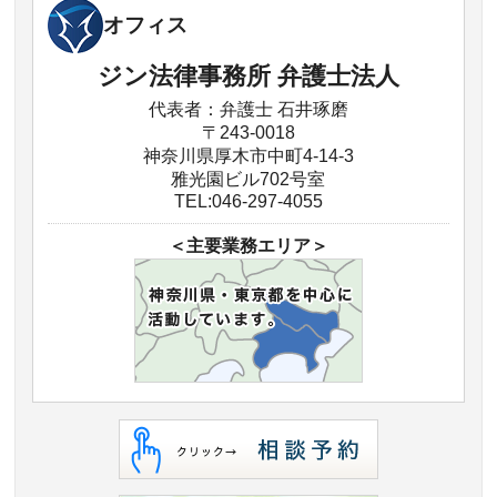
オフィス
ジン法律事務所 弁護士法人
代表者：弁護士 石井琢磨
〒243-0018
神奈川県厚木市中町4-14-3
雅光園ビル702号室
TEL:046-297-4055
＜主要業務エリア＞