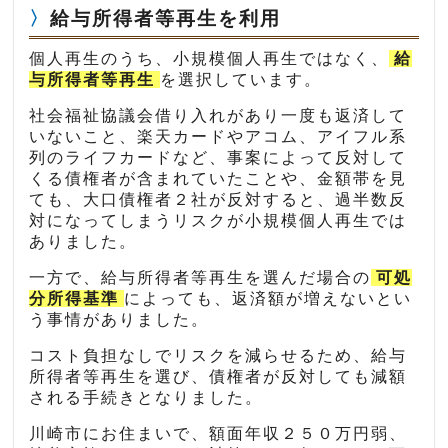
給与所得者等再生を利用
個人再生のうち、小規模個人再生ではなく、
給
与所得者等再生
を選択しています。
社会福祉協議会借り入れがあり一度も返済して
いないこと、楽天カードやアコム、アイフル系
列のライフカードなど、事案によって反対して
くる債権者が含まれていたことや、金額帯を見
ても、大口債権者２社が反対すると、過半数反
対になってしまうリスクが小規模個人再生では
ありました。
一方で、給与所得者等再生を選んだ場合の
可処
分所得基準
によっても、返済額が増えないとい
う事情がありました。
コスト負担なしでリスクを減らせるため、給与
所得者等再生を選び、債権者が反対しても減額
される手続きとなりました。
川崎市にお住まいで、額面年収２５０万円弱、