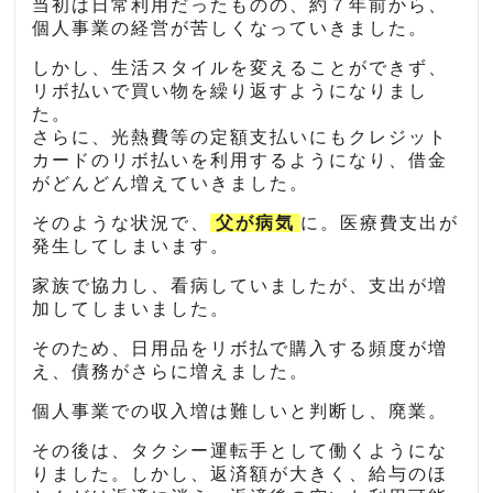
当初は日常利用だったものの、約７年前から、
個人事業の経営が苦しくなっていきました。
しかし、生活スタイルを変えることができず、
リボ払いで買い物を繰り返すようになりまし
た。
さらに、光熱費等の定額支払いにもクレジット
カードのリボ払いを利用するようになり、借金
がどんどん増えていきました。
そのような状況で、
父が病気
に。医療費支出が
発生してしまいます。
家族で協力し、看病していましたが、支出が増
加してしまいました。
そのため、日用品をリボ払で購入する頻度が増
え、債務がさらに増えました。
個人事業での収入増は難しいと判断し、廃業。
その後は、タクシー運転手として働くようにな
りました。しかし、返済額が大きく、給与のほ