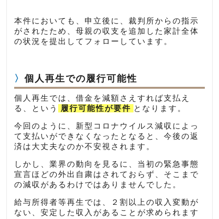
本件においても、申立後に、裁判所からの指示
がされたため、母親の収支を追加した家計全体
の状況を提出してフォローしています。
個人再生での履行可能性
個人再生では、借金を減額さえすれば支払え
る、という
履行可能性が要件
となります。
今回のように、新型コロナウイルス減収によっ
て支払いができなくなったとなると、今後の返
済は大丈夫なのか不安視されます。
しかし、業界の動向を見るに、当初の緊急事態
宣言ほどの外出自粛はされておらず、そこまで
の減収があるわけではありませんでした。
給与所得者等再生では、２割以上の収入変動が
ない、安定した収入があることが求められます