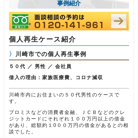
事例紹介
個人再生ケース紹介
川崎市での個人再生事例
５０代 ／ 男性 ／ 会社員
借入の理由：家族医療費、コロナ減収
川崎市内にお住まいの５０代男性のケースで
す。
プロミスなどの消費者金融、ＪＣＢなどのクレ
ジットカードにそれぞれ１００万円以上の借金
があり、総額約１0００万円の借金があるとの相
談でした。