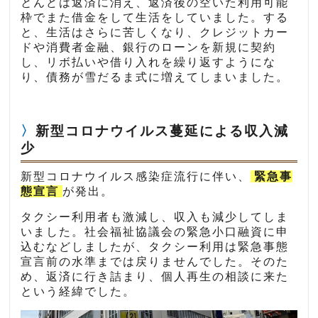
とんどは返済に消え、返済後の空いた利用可能
枠でまた借金をして生活をしていました。する
と、生活はさらに苦しくなり、クレジットカー
ドや消費者金融、銀行のローンを新規に契約
し、リボ払いや借り入れを繰り返すようにな
り、債務が雪だるま式に増えてしまいました。
新型コロナウイルス蔓延による収入減
少
新型コロナウイルス感染症流行に伴い、
緊急事
態宣言
が発出。
タクシー利用者も激減し、収入も減少してしま
いました。社会福祉協議会の緊急小口融資に申
込むなどしましたが、タクシー利用は緊急事態
宣言前の水準までは戻りませんでした。そのた
め、返済に行き詰まり、個人再生の相談に来た
という経緯でした。