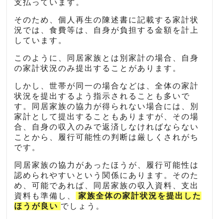
支払っています。
そのため、個人再生の陳述書に記載する家計状
況では、食費等は、自身が負担する金額を計上
しています。
このように、同居家族とは別家計の場合、自身
の家計状況のみ提出することがあります。
しかし、世帯が同一の場合などは、全体の家計
状況を提出するよう指示されることも多いで
す。同居家族の協力が得られない場合には、別
家計として提出することもありますが、その場
合、自身の収入のみで返済しなければならない
ことから、履行可能性の判断は厳しくされがち
です。
同居家族の協力があったほうが、履行可能性は
認められやすいという関係にあります。そのた
め、可能であれば、同居家族の収入資料、支出
資料も準備し、
家族全体の家計状況を提出した
ほうが良い
でしょう。