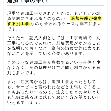
追加工事の争い
現場で追加工事がされたときに、もともとの請
負契約に含まれるものなのか、
追加報酬が発生
する別工事
なのか争われるケースは非常に多い
です。
そのため、請負人側としては、工事現場で、別
工事になるのであれば、別途費用がかかること
を説明しておくなど、従前の請負契約に含まれ
ないことを示していく必要があります。
このような追加工事が多数あるという事件も少
なくなく、その整理だけで時間が相当かかる裁
判も多いです。
また、注文者からは、追加工事あったとして
も、サービスと言われたなどと主張してくるこ
ともあったりするので、注文したとのやりとり
も記録に残る形に残しておいた方が望ましいと
いえるでしょう。