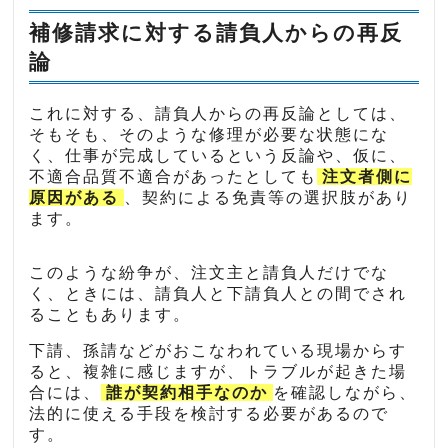
補修請求に対する請負人からの再反
論
これに対する、請負人からの再反論としては、
そもそも、そのような修理が必要な状態にな
く、仕事が完成しているという反論や、仮に、
不適合品質不適合があったとしても
注文者側に
原因がある
、契約による免責等の選択肢があり
ます。
このような紛争が、注文主と請負人だけでな
く、ときには、請負人と下請負人との間でされ
ることもあります。
下請、孫請などがおこなわれている現場からす
ると、複雑に感じますが、トラブルが起きた場
合には、
誰が契約相手なのか
を確認しながら、
法的に使える手段を検討する必要があるので
す。