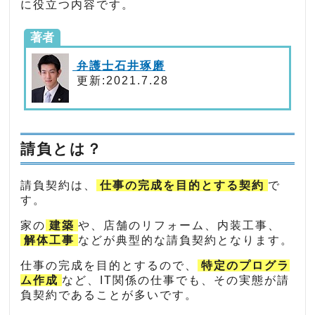
に役立つ内容です。
著者
弁護士石井琢磨
更新:2021.7.28
請負とは？
請負契約は、
仕事の完成を目的とする契約
で
す。
家の
建築
や、店舗のリフォーム、内装工事、
解体工事
などが典型的な請負契約となります。
仕事の完成を目的とするので、
特定のプログラ
ム作成
など、IT関係の仕事でも、その実態が請
負契約であることが多いです。