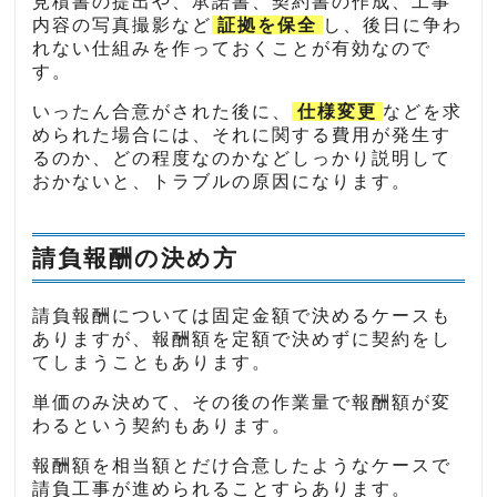
見積書の提出や、承諾書、契約書の作成、工事
内容の写真撮影など
証拠を保全
し、後日に争わ
れない仕組みを作っておくことが有効なので
す。
いったん合意がされた後に、
仕様変更
などを求
められた場合には、それに関する費用が発生す
るのか、どの程度なのかなどしっかり説明して
おかないと、トラブルの原因になります。
請負報酬の決め方
請負報酬については固定金額で決めるケースも
ありますが、報酬額を定額で決めずに契約をし
てしまうこともあります。
単価のみ決めて、その後の作業量で報酬額が変
わるという契約もあります。
報酬額を相当額とだけ合意したようなケースで
請負工事が進められることすらあります。