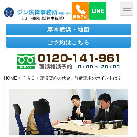
厚木横浜・地図
ご予約はこちら
HOME
〉
ＦＡＱ
〉請負契約の代金、報酬請求のポイントは？