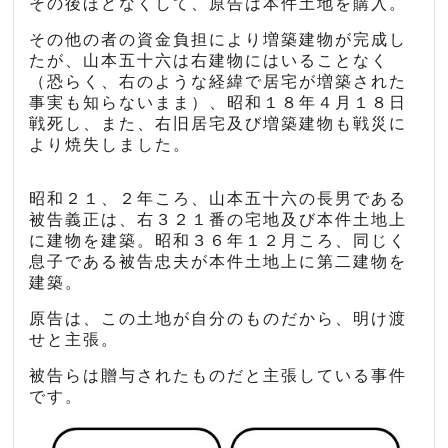
その後ほどなくして、原告は本件土地を購入。
その他の者の資金負担により増築建物が完成し
たが、山本五十六は右建物にはいることなく
（恐らく、右のような経緯で居宅が増築された
事実も知らないまま）、昭和１８年４月１８日
戦死し、また、右旧居宅及び増築建物も戦災に
より焼失しました。
昭和２１、２年ころ、山本五十六の長男である
被告義正は、右３２１番の宅地及び本件土地上
に建物を建築。昭和３６年１２月ころ、同じく
息子である被告忠夫が本件土地上に第二建物を
建築。
原告は、この土地が自分のものだから、明け渡
せと主張。
被告らは贈与されたものだと主張している事件
です。