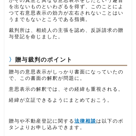
がその真意と異なる意思表示をしたという趣旨
を出ないものといわざるを得ず、このことによ
つて右意思表示の効力が左右されないことはい
うまでもないところである指摘。
裁判所は、相続人の主張を認め、反訴請求の贈
与登記を命じました。
贈与裁判のポイント
贈与の意思表示がしっかり書面になっていたの
で、この書面の解釈が問題に。
意思表示の解釈では、その経緯も重視される。
経緯が立証できるようにまとめておこう。
贈与や不動産登記に関する
法律相談
は以下のボ
タンよりお申し込みできます。