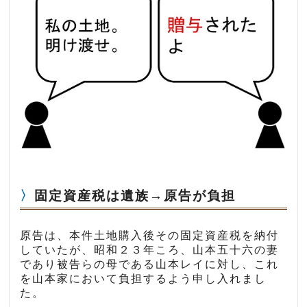
固定資産税は遺族→原告が負担
原告は、本件土地購入後その固定資産税を納付
していたが、昭和２３年ころ、山本五十六の妻
であり被告らの母である山本レイに対し、これ
を山本家において負担するよう申し入れまし
た。