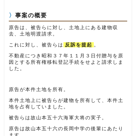
事案の概要
原告は、被告らに対し、土地上にある建物収
去、土地明渡請求。
これに対し、被告らは
反訴を提起
。
不動産につき昭和３７年１１月３日付贈与を原
因とする所有権移転登記手続をせよと請求しま
した。
原告が本件土地を所有。
本件土地上に被告らが建物を所有して、本件土
地を占有していました。
被告らは故山本五十六海軍大将の実子。
原告は故山本五十六の長岡中学の後輩にあたり
ます。