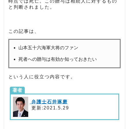
時点では死亡。この贈与は相続人に対するもの
と判断されました。
この記事は、
山本五十六海軍大将のファン
死者への贈与は有効か知っておきたい
という人に役立つ内容です。
著者
弁護士石井琢磨
更新:2021.5.29