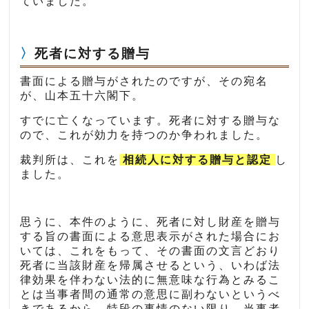
ていました。
死者に対する贈与
書面による贈与がされたのですが、その宛名
が、山本五十六閣下。
すでに亡くなっています。死者に対する贈与な
ので、これが効力を持つのか争われました。
裁判所は、これを
相続人に対する贈与と認定
し
ました。
思うに、本件のように、死者に対し財産を贈与
する旨の書面による意思表示がされた場合にお
いては、これをもって、その書面の文言どおり
死者に当該財産を帰属させるという、いわば法
律効果を伴わない法的に無意味な行為とみるこ
とは当事者間の通常の意思に副わないというべ
きであるから、特段の事情のない限り、当事者