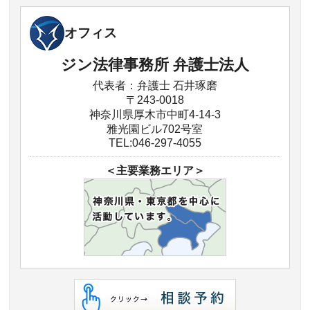
オフィス
ジン法律事務所 弁護士法人
代表者：弁護士 石井琢磨
〒243-0018
神奈川県厚木市中町4-14-3
雅光園ビル702号室
TEL:046-297-4055
＜主要業務エリア＞