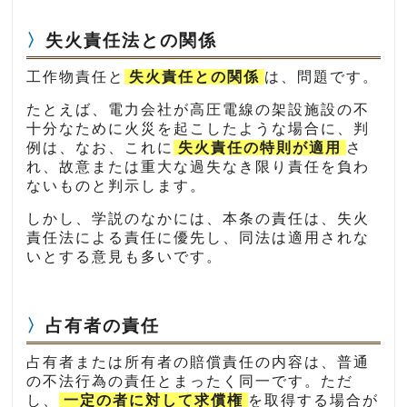
失火責任法との関係
工作物責任と
失火責任との関係
は、問題です。
たとえば、電力会社が高圧電線の架設施設の不
十分なために火災を起こしたような場合に、判
例は、なお、これに
失火責任の特則が適用
さ
れ、故意または重大な過失なき限り責任を負わ
ないものと判示します。
しかし、学説のなかには、本条の責任は、失火
責任法による責任に優先し、同法は適用されな
いとする意見も多いです。
占有者の責任
占有者または所有者の賠償責任の内容は、普通
の不法行為の責任とまったく同一です。ただ
し、
一定の者に対して求償権
を取得する場合が