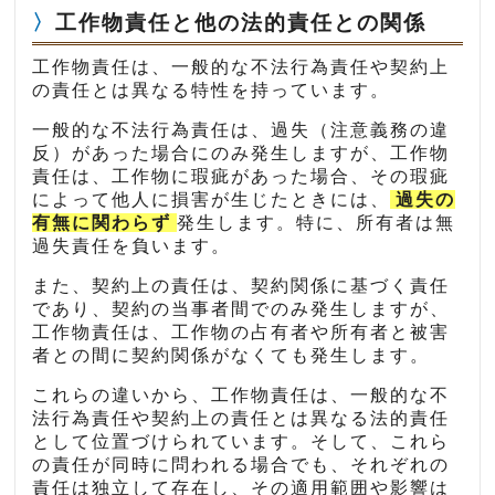
工作物責任と他の法的責任との関係
工作物責任は、一般的な不法行為責任や契約上
の責任とは異なる特性を持っています。
一般的な不法行為責任は、過失（注意義務の違
反）があった場合にのみ発生しますが、工作物
責任は、工作物に瑕疵があった場合、その瑕疵
によって他人に損害が生じたときには、
過失の
有無に関わらず
発生します。特に、所有者は無
過失責任を負います。
また、契約上の責任は、契約関係に基づく責任
であり、契約の当事者間でのみ発生しますが、
工作物責任は、工作物の占有者や所有者と被害
者との間に契約関係がなくても発生します。
これらの違いから、工作物責任は、一般的な不
法行為責任や契約上の責任とは異なる法的責任
として位置づけられています。そして、これら
の責任が同時に問われる場合でも、それぞれの
責任は独立して存在し、その適用範囲や影響は