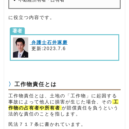
に役立つ内容です。
著者
弁護士石井琢磨
更新:2023.7.6
工作物責任とは
工作物責任とは、土地の「工作物」に起因する
事故によって他人に損害が生じた場合、その
工
作物の占有者や所有者
が賠償責任を負うという
法的な責任のことを指します。
民法７１７条に書かれています。