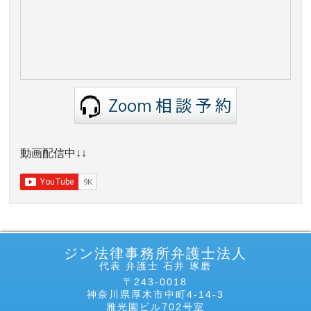
動画配信中↓↓
ジン法律事務所弁護士法人
代表 弁護士 石井 琢磨
〒243-0018
神奈川県厚木市中町4-14-3
雅光園ビル702号室