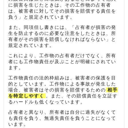
に損害を生じたときは、その工作物の占有者
は、被害者に対してその損害を賠償する責任を
負う」と規定されています。
また、同項但し書きには、「占有者が損害の発
生を防止するのに必要な注意をしたときは、所
有者がその損害を賠償しなければならない」と
規定されています。
これにより、工作物の占有者だけでなく、所有
者にも工作物責任が及ぶことが明確にされてい
ます。
工作物責任の法的枠組みは、被害者の保護を目
的としています。工作物による事故が発生した
場合、被害者はその損害を賠償するための
相手
を特定しやすく
、また、その賠償責任を立証す
るハードルも低くなっています。
占有者と異なり、所有者は自分に過失がなくて
も責任を負う、無過失責任を負うことになって
います。