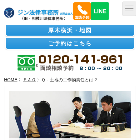
厚木横浜・地図
ご予約はこちら
HOME
〉
ＦＡＱ
〉Ｑ．土地の工作物責任とは？