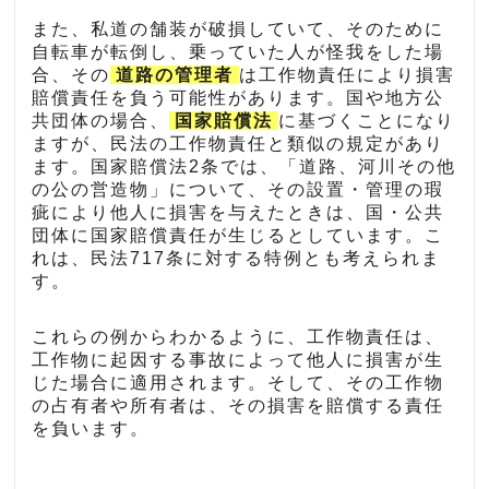
また、私道の舗装が破損していて、そのために
自転車が転倒し、乗っていた人が怪我をした場
合、その
道路の管理者
は工作物責任により損害
賠償責任を負う可能性があります。国や地方公
共団体の場合、
国家賠償法
に基づくことになり
ますが、民法の工作物責任と類似の規定があり
ます。国家賠償法2条では、「道路、河川その他
の公の営造物」について、その設置・管理の瑕
疵により他人に損害を与えたときは、国・公共
団体に国家賠償責任が生じるとしています。こ
れは、民法717条に対する特例とも考えられま
す。
これらの例からわかるように、工作物責任は、
工作物に起因する事故によって他人に損害が生
じた場合に適用されます。そして、その工作物
の占有者や所有者は、その損害を賠償する責任
を負います。