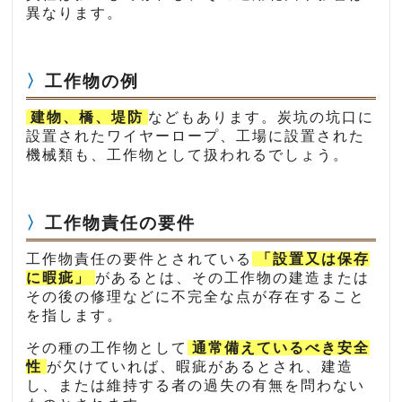
異なります。
工作物の例
建物、橋、堤防
などもあります。炭坑の坑口に
設置されたワイヤーロープ、工場に設置された
機械類も、工作物として扱われるでしょう。
工作物責任の要件
工作物責任の要件とされている
「設置又は保存
に暇疵」
があるとは、その工作物の建造または
その後の修理などに不完全な点が存在すること
を指します。
その種の工作物として
通常備えているべき安全
性
が欠けていれば、暇疵があるとされ、建造
し、または維持する者の過失の有無を問わない