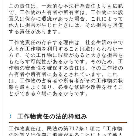
この責任は、一般的な不法行為責任よりも広範
で、工作物の占有者や所有者は、工作物にの設
置又は保存に瑕疵があった場合、これによって
他人に損害が生じたときには、その損害を賠償
する責任があります。
工作物責任の存在する理由は、社会生活の中で
人々が工作物を利用することは避けられない一
方で、その工作物に瑕疵があると大きな損害を
もたらす可能性があるからです。そのため、工
作物の安全性を確保する責任は、その工作物の
占有者や所有者にあるとされています。これ
は、工作物の占有者や所有者がその工作物の状
態を最もよく知り、必要な修繕や改善を行うこ
とができる立場にあるからです。
工作物責任の法的枠組み
工作物責任は、民法の第717条１項に「工作物
の設置又は保存に瑕疵があることによって他人