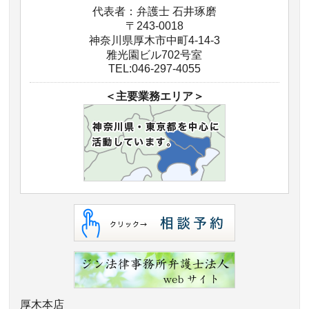
代表者：弁護士 石井琢磨
〒243-0018
神奈川県厚木市中町4-14-3
雅光園ビル702号室
TEL:046-297-4055
＜主要業務エリア＞
厚木本店