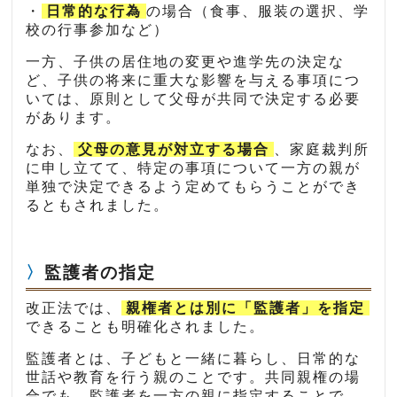
・
日常的な行為
の場合（食事、服装の選択、学
校の行事参加など）
一方、子供の居住地の変更や進学先の決定な
ど、子供の将来に重大な影響を与える事項につ
いては、原則として父母が共同で決定する必要
があります。
なお、
父母の意見が対立する場合
、家庭裁判所
に申し立てて、特定の事項について一方の親が
単独で決定できるよう定めてもらうことができ
るともされました。
監護者の指定
改正法では、
親権者とは別に「監護者」を指定
できることも明確化されました。
監護者とは、子どもと一緒に暮らし、日常的な
世話や教育を行う親のことです。共同親権の場
合でも、監護者を一方の親に指定することで、