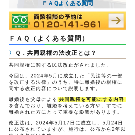
ＦＡＱよくある質問
ＦＡＱ（よくある質問）
Ｑ．共同親権の法改正とは？
共同親権に関する民法改正がされました。
今回は、2024年5月に成立した「民法等の一部
を改正する法律」のうち、特に離婚後の親権に
関する改正内容について説明します。
離婚後も父母による
共同親権を可能にする内容
を含んでおり、離婚を考えている方や、すでに
離婚された方にとって重要な影響があります。
改正法は、2024年5月17日に成立し、5月24日
に公布されていますが、施行は、公布から2年以