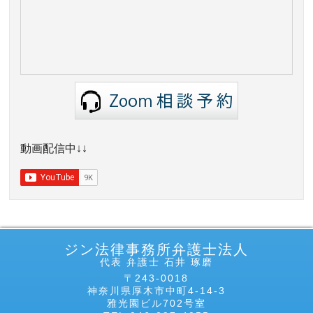
動画配信中↓↓
ジン法律事務所弁護士法人
代表 弁護士 石井 琢磨
〒243-0018
神奈川県厚木市中町4-14-3
雅光園ビル702号室