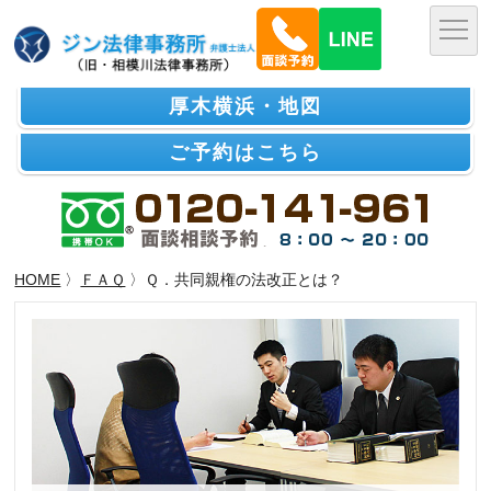
厚木横浜・地図
ご予約はこちら
HOME
〉
ＦＡＱ
〉Ｑ．共同親権の法改正とは？