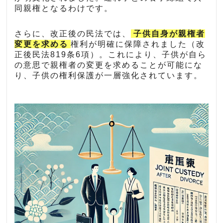
同親権となるわけです。
さらに、改正後の民法では、
子供自身が親権者
変更を求める
権利が明確に保障されました（改
正後民法819条6項）。これにより、子供が自ら
の意思で親権者の変更を求めることが可能にな
り、子供の権利保護が一層強化されています。