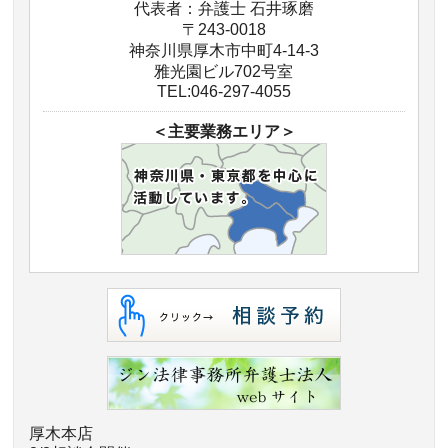
代表者：弁護士 石井琢磨
〒243-0018
神奈川県厚木市中町4-14-3
雅光園ビル702号室
TEL:046-297-4055
＜主要業務エリア＞
厚木本店