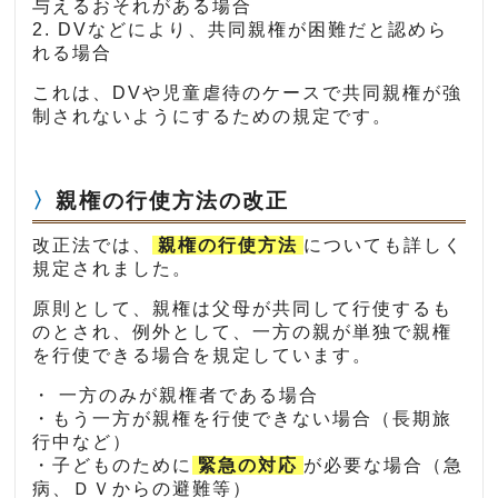
与えるおそれがある場合
2. DVなどにより、共同親権が困難だと認めら
れる場合
これは、DVや児童虐待のケースで共同親権が強
制されないようにするための規定です。
親権の行使方法の改正
改正法では、
親権の行使方法
についても詳しく
規定されました。
原則として、親権は父母が共同して行使するも
のとされ、例外として、一方の親が単独で親権
を行使できる場合を規定しています。
・ 一方のみが親権者である場合
・もう一方が親権を行使できない場合（長期旅
行中など）
・子どものために
緊急の対応
が必要な場合（急
病、ＤＶからの避難等）