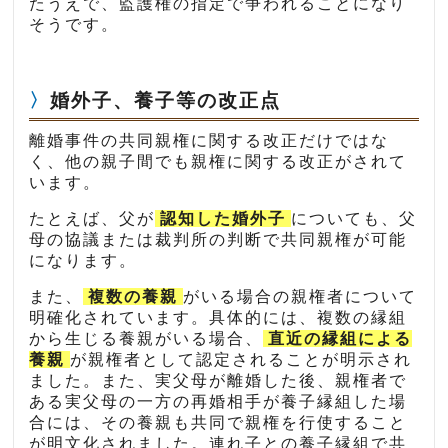
たうえで、監護権の指定で争われることになり
そうです。
婚外子、養子等の改正点
離婚事件の共同親権に関する改正だけではな
く、他の親子間でも親権に関する改正がされて
います。
たとえば、父が
認知した婚外子
についても、父
母の協議または裁判所の判断で共同親権が可能
になります。
また、
複数の養親
がいる場合の親権者について
明確化されています。具体的には、複数の縁組
から生じる養親がいる場合、
直近の縁組による
養親
が親権者として認定されることが明示され
ました。また、実父母が離婚した後、親権者で
ある実父母の一方の再婚相手が養子縁組した場
合には、その養親も共同で親権を行使すること
が明文化されました。連れ子との養子縁組で共