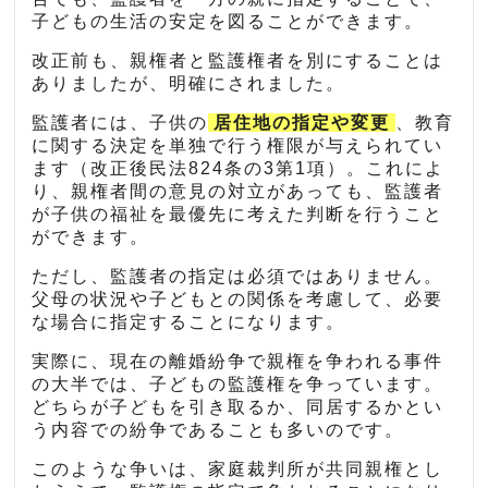
子どもの生活の安定を図ることができます。
改正前も、親権者と監護権者を別にすることは
ありましたが、明確にされました。
監護者には、子供の
居住地の指定や変更
、教育
に関する決定を単独で行う権限が与えられてい
ます（改正後民法824条の3第1項）。これによ
り、親権者間の意見の対立があっても、監護者
が子供の福祉を最優先に考えた判断を行うこと
ができます。
ただし、監護者の指定は必須ではありません。
父母の状況や子どもとの関係を考慮して、必要
な場合に指定することになります。
実際に、現在の離婚紛争で親権を争われる事件
の大半では、子どもの監護権を争っています。
どちらが子どもを引き取るか、同居するかとい
う内容での紛争であることも多いのです。
このような争いは、家庭裁判所が共同親権とし