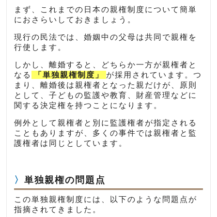
まず、これまでの日本の親権制度について簡単
におさらいしておきましょう。
現行の民法では、婚姻中の父母は共同で親権を
行使します。
しかし、離婚すると、どちらか一方が親権者と
なる
「単独親権制度」
が採用されています。つ
まり、離婚後は親権者となった親だけが、原則
として、子どもの監護や教育、財産管理などに
関する決定権を持つことになります。
例外として親権者と別に監護権者が指定される
こともありますが、多くの事件では親権者と監
護権者は同じとしています。
単独親権の問題点
この単独親権制度には、以下のような問題点が
指摘されてきました。