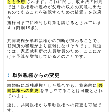
とも予想
されます。これに関し、改正法の附則
では「親権者の定めが父母の双方の真意に出た
ものであることを確認するための措置」を政府
が
施行日までに検討し対策を講じるとされていま
す（附則19条)。
共同親権か単独親権かの判断が加わることで、
裁判所の審理がより複雑になりそうです。報道
では、家庭裁判所の人員増員のため、ここにか
ける予算が増加しているとのことです。
単独親権からの変更
離婚時に単独親権とした場合でも、将来的に
共
同親権への変更
を申し立てることは可能とされ
ています。
逆に、共同親権から単独親権への変更も可能で
す。