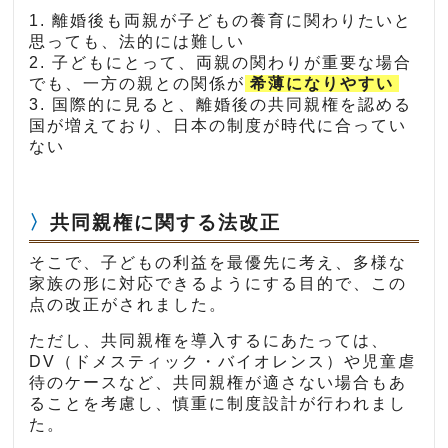
1. 離婚後も両親が子どもの養育に関わりたいと
思っても、法的には難しい
2. 子どもにとって、両親の関わりが重要な場合
でも、一方の親との関係が
希薄になりやすい
3. 国際的に見ると、離婚後の共同親権を認める
国が増えており、日本の制度が時代に合ってい
ない
共同親権に関する法改正
そこで、子どもの利益を最優先に考え、多様な
家族の形に対応できるようにする目的で、この
点の改正がされました。
ただし、共同親権を導入するにあたっては、
DV（ドメスティック・バイオレンス）や児童虐
待のケースなど、共同親権が適さない場合もあ
ることを考慮し、慎重に制度設計が行われまし
た。