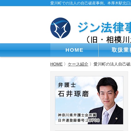
愛川町での法人の自己破産事例。本厚木駅北口
HOME
取扱業
HOME
〉
ケース紹介
〉愛川町の法人自己破