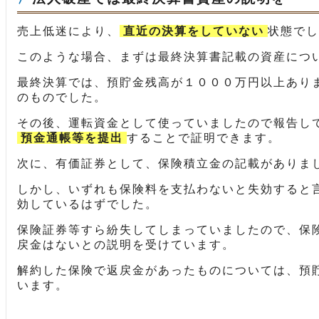
売上低迷により、
直近の決算をしていない
状態でし
このような場合、まずは最終決算書記載の資産につ
最終決算では、預貯金残高が１０００万円以上あり
のものでした。
その後、運転資金として使っていましたので報告し
預金通帳等を提出
することで証明できます。
次に、有価証券として、保険積立金の記載がありま
しかし、いずれも保険料を支払わないと失効すると
効しているはずでした。
保険証券等すら紛失してしまっていましたので、保
戻金はないとの説明を受けています。
解約した保険で返戻金があったものについては、預
います。