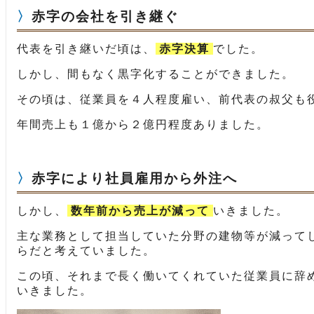
赤字の会社を引き継ぐ
代表を引き継いだ頃は、
赤字決算
でした。
しかし、間もなく黒字化することができました。
その頃は、従業員を４人程度雇い、前代表の叔父も
年間売上も１億から２億円程度ありました。
赤字により社員雇用から外注へ
しかし、
数年前から売上が減って
いきました。
主な業務として担当していた分野の建物等が減って
らだと考えていました。
この頃、それまで長く働いてくれていた従業員に辞
いきました。