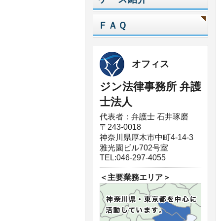
ＦＡＱ
オフィス
ジン法律事務所 弁護
士法人
代表者：弁護士 石井琢磨
〒243-0018
神奈川県厚木市中町4-14-3
雅光園ビル702号室
TEL:046-297-4055
＜主要業務エリア＞