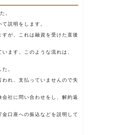
た。
いて説明をします。
ますが、これは融資を受けた直後
ています。このような流れは、
した。
言われ、支払っていませんので失
険会社に問い合わせをし、解約返
貯金口座への振込などを説明して