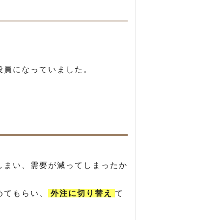
役員になっていました。
しまい、需要が減ってしまったか
めてもらい、
外注に切り替え
て