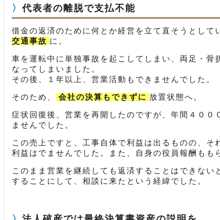
代表者の離脱で支払不能
借金の返済のために何とか経営を立て直そうとして
交通事故
に。
車を運転中に単独事故を起こしてしまい、両足・骨
なってしまいました。
その後、１年以上、営業活動もできませんでした。
そのため、
会社の決算もできずに
放置状態へ。
症状回復後、営業を再開したのですが、年間４００
ませんでした。
この売上ですと、工事自体で利益は出るものの、そ
利益はでませんでした。また、自身の役員報酬もも
このまま営業を継続しても返済することはできない
することにして、相談に来たという経緯でした。
法人破産では最終決算書資産の説明を