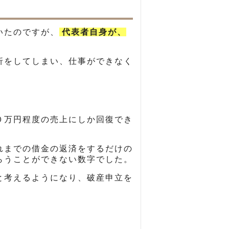
いたのですが、
代表者自身が、
折をしてしまい、仕事ができなく
０万円程度の売上にしか回復でき
れまでの借金の返済をするだけの
らうことができない数字でした。
と考えるようになり、破産申立を