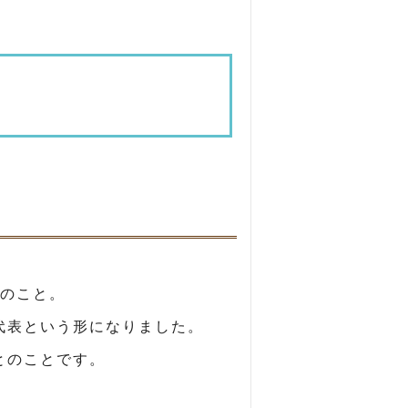
のこと。
代表という形になりました。
とのことです。