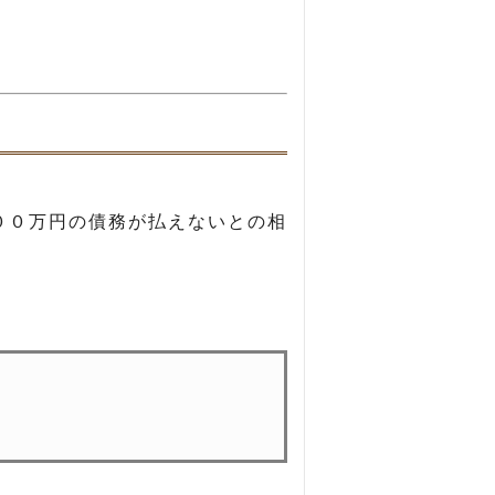
００万円の債務が払えないとの相