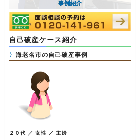
事例紹介
自己破産ケース紹介
海老名市の自己破産事例
２０代 ／ 女性 ／ 主婦