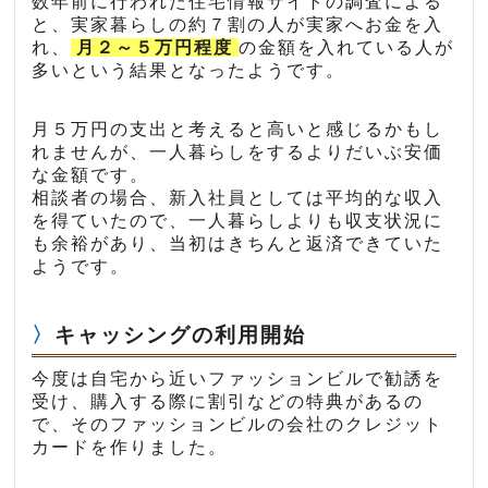
数年前に行われた住宅情報サイトの調査による
と、実家暮らしの約７割の人が実家へお金を入
れ、
月２～５万円程度
の金額を入れている人が
多いという結果となったようです。
月５万円の支出と考えると高いと感じるかもし
れませんが、一人暮らしをするよりだいぶ安価
な金額です。
相談者の場合、新入社員としては平均的な収入
を得ていたので、一人暮らしよりも収支状況に
も余裕があり、当初はきちんと返済できていた
ようです。
キャッシングの利用開始
今度は自宅から近いファッションビルで勧誘を
受け、購入する際に割引などの特典があるの
で、そのファッションビルの会社のクレジット
カードを作りました。