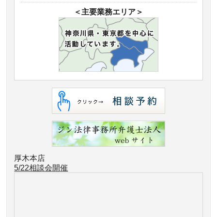
＜主要業務エリア＞
厚木本店
5/22相談会開催