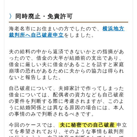
同時廃止・免責許可
海老名市にお住まいの方でしたので、
横浜地方
裁判所へ自己破産申立
をしました。
夫の給料の中から返済できないかとの指摘があ
ったので、借金の大半が結婚前の支出であり、
借金に厳しい夫に借金があることを話すと家庭
崩壊の恐れがあるために夫からの協力は得られ
ないと報告しました。
自己破産について、夫婦家計で作ってしまった
借金については、配偶者の資力なども自己破産
の要件を判断する際に考慮されますが、このよ
うに結婚関係とは異なる原因の場合には、本人
の事情のみで判断されるべきです。
今回のケースでは、
夫に秘密での自己破産
申立
てを希望されており、そのような事情も裁判所