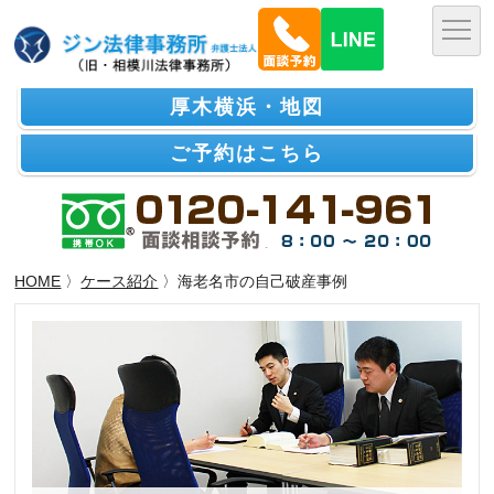
厚木横浜・地図
ご予約はこちら
HOME
〉
ケース紹介
〉海老名市の自己破産事例