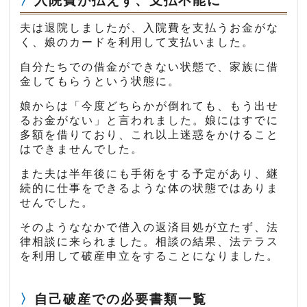
入院費が払えず、支払不能に
夫は退院しましたが、入院費を支払うお金がな
く、娘のカードを利用して支払いました。
自分たちでの借金ができない状態で、家族に借
金してもらうという状態に。
娘からは「今度どちらかが倒れても、もう出せ
るお金がない」と言われました。娘にはすでに
多額を借りており、これ以上迷惑をかけること
はできませんでした。
また夫は半年後にも手術をする予定があり、継
続的に仕事をできるような体の状態ではありま
せんでした。
そのようななかで借入の返済目処が立たず、法
律相談に来られました。相談の結果、法テラス
を利用して破産申立をすることになりました。
自己破産での必要書類一覧