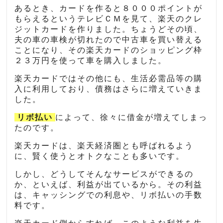
あるとき、カードを作ると８０００ポイントが
もらえるというテレビＣＭを見て、楽天のクレ
ジットカードを作りました。ちょうどその頃、
夫の車の車検が切れたので中古車を買い替える
ことになり、その楽天カードのショッピング枠
２３万円を使って車を購入しました。
楽天カードではその他にも、生活必需品等の購
入に利用しており、債務はさらに増えていきま
した。
リボ払い
によって、徐々に借金が増えてしまっ
たのです。
楽天カードは、楽天経済圏とも呼ばれるよう
に、賢く使うとオトクなことも多いです。
しかし、どうしてそんなサービスができるの
か、といえば、利益が出ているから。その利益
は、キャッシングでの利息や、リボ払いの手数
料です。