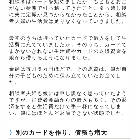
相談者はパートを始めましたが、もともとお金
がない状態で引っ越してきたこと、引っ越し後
に夫に定職が見つからなかったことから、相談
者夫婦の生活費は足りなくなっていきました。
最初のうちは持っていたカードで借入をして生
活費に充てていましたが、そのうち、カードで
まかないきれない生活費やカードの返済資金を
娘から借りるようになりました。
金額は毎月５万円ほどで、その原資は、娘が自
分の子どものために積み立てていたお金でし
た。
相談者夫婦も娘には申し訳なく思っていたよう
ですが、消費者金融からの借入も多く、その返
済をすると生活費だけで手一杯になってしま
い、娘にはほとんど返済できない状態でした。
別のカードを作り、債務も増大