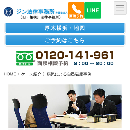
厚木横浜・地図
ご予約はこちら
HOME
〉
ケース紹介
〉病気による自己破産事例