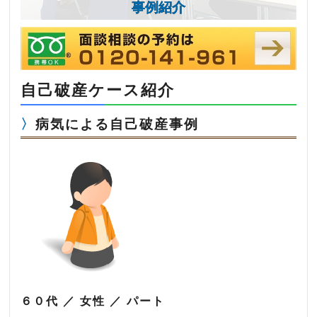
事例紹介
自己破産ケース紹介
病気による自己破産事例
６０代 ／ 女性 ／ パート