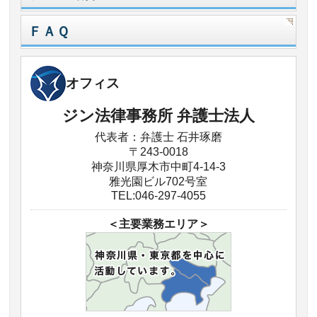
ＦＡＱ
オフィス
ジン法律事務所 弁護士法人
代表者：弁護士 石井琢磨
〒243-0018
神奈川県厚木市中町4-14-3
雅光園ビル702号室
TEL:046-297-4055
＜主要業務エリア＞