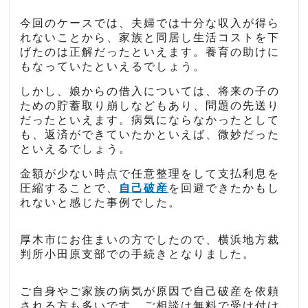
今回のケースでは、夫婦では十分な収入が得ら
れないことから、家族と同居し生活コストを下
げたのは正解だったといえます。養育の助けに
もなっていたといえるでしょう。
しかし、娘からの借入については、将来の子の
ための貯蓄取り崩しなどもあり、問題の先送り
だったといえます。病気にならなかったとして
も、返済ができていたかといえば、微妙だった
といえるでしょう。
金額が少ない時点で任意整理をして支払利息を
圧縮することで、
自己破産
を回避できたかもし
れないと感じた事例でした。
厚木市にお住まいの方でしたので、横浜地方裁
判所小田原支部での手続きとなりました。
ご自身やご家族の病気が原因で自己破産を依頼
される方も多いです。ご相談は無料で受け付け