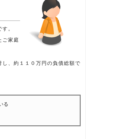
です。
たご家庭
対し、約１１０万円の負債総額で
いる