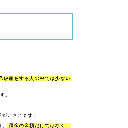
己破産をする人の中では少ない
す。
。
不能とされます。
は、
借金の金額だけではなく、