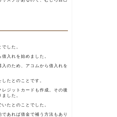
とでした。
ら借入れを始めました。
購入のため、アコムから借入れを
をしたとのことです。
クレジットカードも作成。その後
りました。
でいたとのことでした。
的であれば借金で補う方法もあり