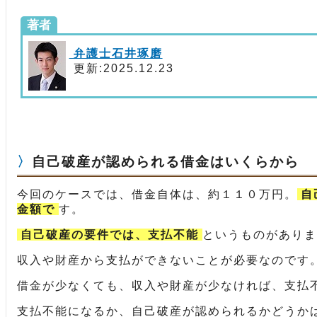
著者
弁護士石井琢磨
更新:2025.12.23
自己破産が認められる借金はいくらから
今回のケースでは、借金自体は、約１１０万円。
自
金額で
す。
自己破産の要件では、支払不能
というものがありま
収入や財産から支払ができないことが必要なのです
借金が少なくても、収入や財産が少なければ、支払
支払不能になるか、自己破産が認められるかどうか