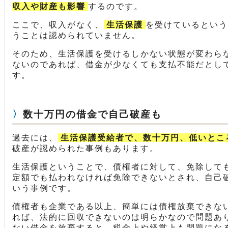
収入や財産も影響
するのです。
ここで、収入がなく、
生活保護
を受けているという
うことは認められていません。
そのため、生活保護を受けるしかない状態が変わら
ないのであれば、借金が少なくても支払不能だとし
す。
数十万円の借金で自己破産も
過去には、
生活保護受給者で、数十万円、低いとこ
破産が認められた事例もあります。
生活保護ということで、債権者に対して、免除して
定額でも払われなければ免除できないとされ、自己
いう事例です。
債権者も企業である以上、簡単には債権放棄できな
れば、法的に回収できないのは明らかなので問題あ
ない借金を放棄すると、税金上や経営上も問題にな