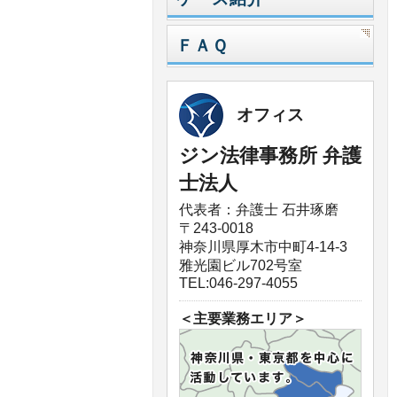
ＦＡＱ
オフィス
ジン法律事務所 弁護
士法人
代表者：弁護士 石井琢磨
〒243-0018
神奈川県厚木市中町4-14-3
雅光園ビル702号室
TEL:046-297-4055
＜主要業務エリア＞