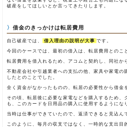
破産をしてほしいとか言ってきたりします。
借金のきっかけは転居費用
自己破産では、
借入理由の説明が大事
です。
今回のケースでは、最初の借入は、転居費用とのこ
転居費用を借入れるため、アコムと契約し、同社か
不動産会社や引越業者への支払の他、家具や家電の
したとのことでした。
全く資金がなかったものの、転居の必要性から借金
その頃、転居後に必要な家電などを購入するため、
も、このカードを日用品の購入に使用するようにな
当時は仕事ができていたので、返済できると見込ん
このように、毎月の収支ではなく、一時的な支出目