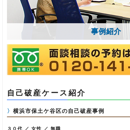
事例紹介
自己破産ケース紹介
横浜市保土ケ谷区の自己破産事例
３０代 ／ 女性 ／ 無職