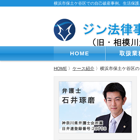
横浜市保土ケ谷区での自己破産事例。生活保護
HOME
取扱業
HOME
〉
ケース紹介
〉横浜市保土ケ谷区の