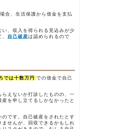
場合、生活保護から借金を支払
ない、収入を得られる見込みが少
て、
自己破産
は認められるので
ろでは十数万円
での借金で自己
もらえないか打診したものの、一
破産を申し立てるしかなかったと
いのです。自己破産をされたとす
りませんが、回収できるかもしれ
るリスクがあるので、むしろ自己