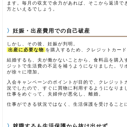
ます。毎月の収支で余力があれば、そこから返済で
方といえるでしょう。
妊娠・出産費用での自己破産
しかし、その後、妊娠が判明。
出産に必要な物
を購入するため、クレジットカード
結婚するも、夫が働かないことから、食料品を購入
ジットで生活費の不足を補うようになりました。リ
が徐々に増加。
入会キャンペーンのポイントが目的で、クレジット
況でしたので、すぐに買物に利用するようになりま
仕事をめぐって、夫婦仲が悪化し、離婚。
仕事ができる状況ではなく、生活保護を受けること
就職するも生活保護から抜け出せず