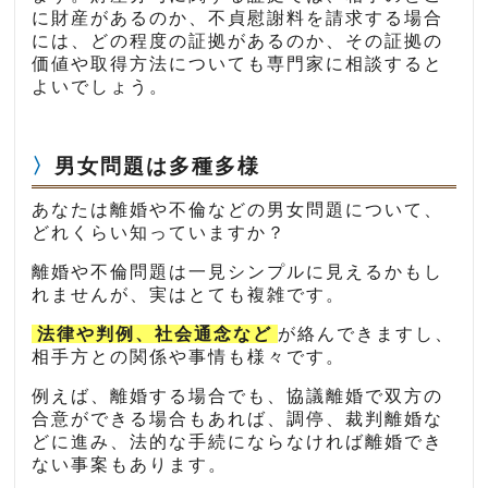
に財産があるのか、不貞慰謝料を請求する場合
には、どの程度の証拠があるのか、その証拠の
価値や取得方法についても専門家に相談すると
よいでしょう。
男女問題は多種多様
あなたは離婚や不倫などの男女問題について、
どれくらい知っていますか？
離婚や不倫問題は一見シンプルに見えるかもし
れませんが、実はとても複雑です。
法律や判例、社会通念など
が絡んできますし、
相手方との関係や事情も様々です。
例えば、離婚する場合でも、協議離婚で双方の
合意ができる場合もあれば、調停、裁判離婚な
どに進み、法的な手続にならなければ離婚でき
ない事案もあります。