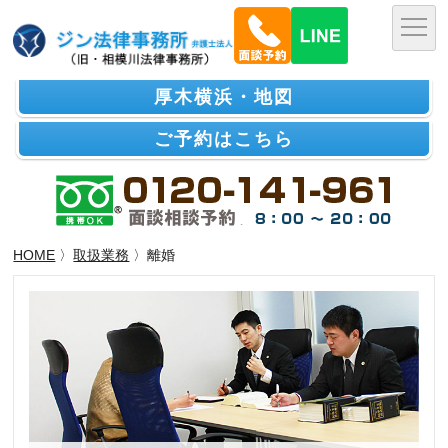
厚木横浜・地図
ご予約はこちら
HOME
〉
取扱業務
〉離婚