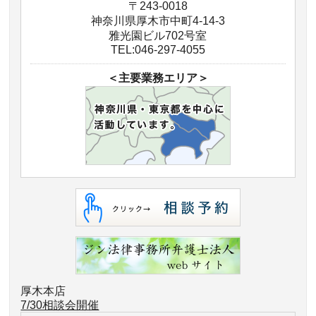
〒243-0018
神奈川県厚木市中町4-14-3
雅光園ビル702号室
TEL:046-297-4055
＜主要業務エリア＞
厚木本店
7/30相談会開催