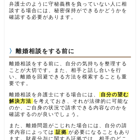
弁護士のように守秘義務を負っていない人に相
談する場合には、秘密保持ができるかどうかを
確認する必要があります。
離婚相談をする前に
離婚相談をする前に、自分の気持ちを整理する
ことが大切です。また、相手と話し合いを行
い、離婚を回避できる方法を模索することも重
要です。
離婚相談を弁護士にする場合には、
自分の望む
解決方法
を考えておき、それが法律的に可能な
のか、ご自身の状況で請求できる内容なのかを
確認するのが良いでしょう。
また、離婚問題がこじれた場合には、自分の請
求内容によっては
証拠
が必要になることもあり
ます。財産分与に関する証拠では、相手のどこ