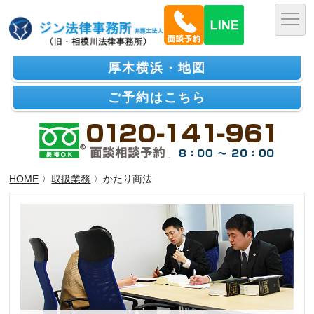
厚木横浜・地図
ご予約はこちら
HOME
〉
取扱業務
〉かたり商法