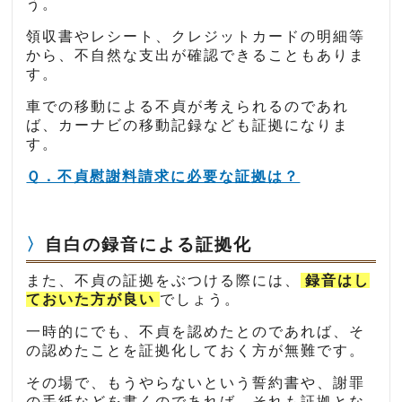
う。
領収書やレシート、クレジットカードの明細等
から、不自然な支出が確認できることもありま
す。
車での移動による不貞が考えられるのであれ
ば、カーナビの移動記録なども証拠になりま
す。
Ｑ．不貞慰謝料請求に必要な証拠は？
自白の録音による証拠化
また、不貞の証拠をぶつける際には、
録音はし
ておいた方が良い
でしょう。
一時的にでも、不貞を認めたとのであれば、そ
の認めたことを証拠化しておく方が無難です。
その場で、もうやらないという誓約書や、謝罪
の手紙などを書くのであれば、それも証拠とな