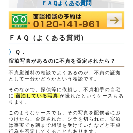
ＦＡＱよくある質問
ＦＡＱ（よくある質問）
Ｑ．
宿泊写真があるのに不貞を否定されたら？
不貞慰謝料の相談でよくあるのが、不貞の証拠
として十分かどうかという相談です。
そのなかで、探偵等に依頼し、不貞相手の自宅
に
宿泊している写真
が撮れたというケースもあ
ります。
このようなケースでも、その写真を配偶者にぶ
つけたら、否定された、シラを切られた、宿泊
は事実でも朝まで相談を受けていたなどと不貞
行為を否定してくることもあります。