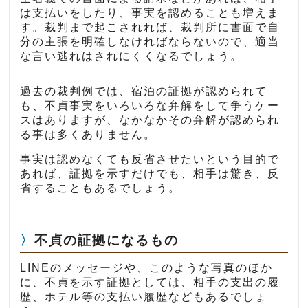
は支払いをしたり、事実を認めることも増えま
す。裁判まで起こされれば、裁判所に書面で自
分の主張を明確しなければならないので、適当
な言い逃れはされにくくなるでしょう。
過去の裁判例では、宿泊の証拠が認められて
も、不貞事実をいろいろな弁解をして争うケー
スはありますが、なかなかその弁解が認められ
る事は多くありません。
事実は認めなくても反省させたいという目的で
あれば、証拠を示すだけでも、相手は驚き、反
省することもあるでしょう。
不貞の証拠になるもの
LINEのメッセージや、このような写真のほか
に、不貞を示す証拠としては、相手の支出の履
歴、ホテル等の支払い履歴などもあるでしょ