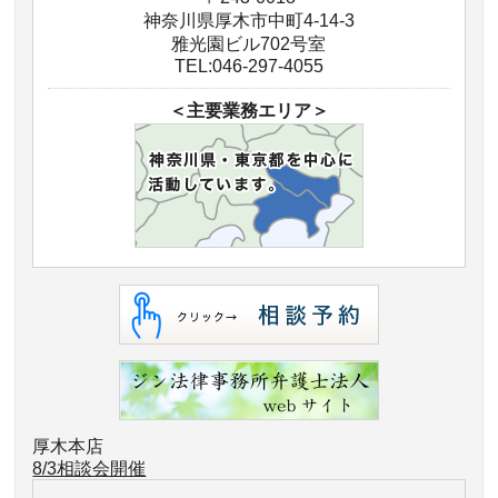
神奈川県厚木市中町4-14-3
雅光園ビル702号室
TEL:046-297-4055
＜主要業務エリア＞
厚木本店
8/3相談会開催