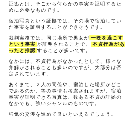
証拠とは、そこから何らかの事実を証明するた
めに必要なものです。
宿泊写真という証拠では、その場で宿泊してい
た事実を証明することができそうです。
裁判実務では、同じ場所で男女が
一晩を過ごす
という事実
が証明されることで、
不貞行為があ
ったと推認
することが多いです。
なかには、不貞行為がなかったとして、様々な
弁解がされることも多いのですが、大部分は否
定されています。
あくまで、２人の関係や、宿泊した場所がどこ
であるのか、等の事情も考慮されますが、宿泊
事実が証明できる写真は、数ある不貞の証拠の
なかでも、強いジャンルのものです。
強気の交渉を進めて良いといえるでしょう。