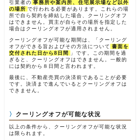
引業者の
事務所や案内所、住宅展示場など以外
の場所
で行われる必要があります。これらの場
所で自ら契約を締結した場合、クーリングオフ
はできません。買主が自らその場所を指定した
場合はクーリングオフが適用されません。
クーリングオフが可能な期間は、「クーリング
オフができる旨およびその方法について
書面を
交付された日から8日間
」です。この期間を過
ぎると、クーリングオフはできません。一般的
には契約から８日間と言われます。
最後に、不動産売買の決済前であることが必要
です。決済まで進んでいるとクーリングオフは
できません。
クーリングオフが可能な状況
以上の条件から、クーリングオフが可能な状況
は限られます。