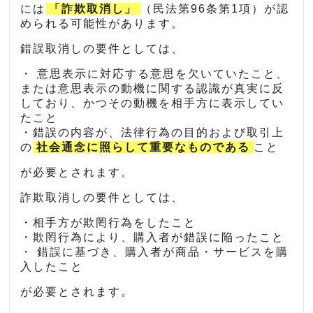
には
「詐欺取消し」
（民法第96条第1項）が認
められる可能性があります。
錯誤取消しの要件としては、
・ 意思表示に対応する意思を欠いていたこと、
または意思表示の動機に関する認識が真実に反
しており、かつその動機を相手方に表示してい
たこと
・錯誤の内容が、法律行為の目的および取引上
の
社会通念に照らして重要なものである
こと
が必要とされます。
詐欺取消しの要件としては、
・相手方が欺罔行為をしたこと
・欺罔行為により、購入者が錯誤に陥ったこと
・ 錯誤に基づき、購入者が商品・サービスを購
入したこと
が必要とされます。