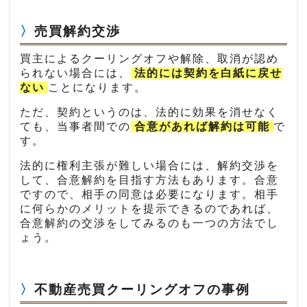
売買解約交渉
買主によるクーリングオフや解除、取消が認め
られない場合には、
法的には契約を白紙に戻せ
ない
ことになります。
ただ、契約というのは、法的に効果を消せなく
ても、当事者間での
合意があれば解約は可能
で
す。
法的に権利主張が難しい場合には、解約交渉を
して、合意解約を目指す方法もあります。合意
ですので、相手の同意は必要になります。相手
に何らかのメリットを提示できるのであれば、
合意解約の交渉をしてみるのも一つの方法でし
ょう。
不動産売買クーリングオフの事例