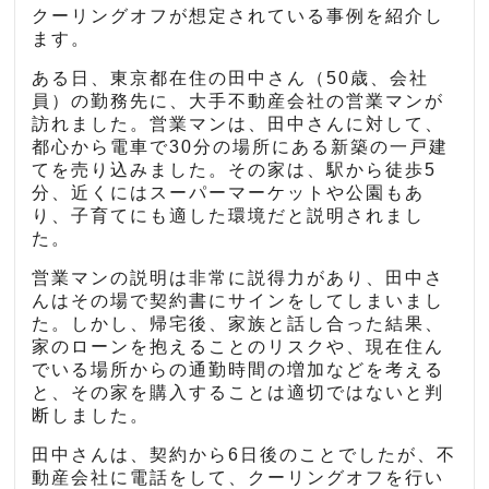
クーリングオフが想定されている事例を紹介し
ます。
ある日、東京都在住の田中さん（50歳、会社
員）の勤務先に、大手不動産会社の営業マンが
訪れました。営業マンは、田中さんに対して、
都心から電車で30分の場所にある新築の一戸建
てを売り込みました。その家は、駅から徒歩5
分、近くにはスーパーマーケットや公園もあ
り、子育てにも適した環境だと説明されまし
た。
営業マンの説明は非常に説得力があり、田中さ
んはその場で契約書にサインをしてしまいまし
た。しかし、帰宅後、家族と話し合った結果、
家のローンを抱えることのリスクや、現在住ん
でいる場所からの通勤時間の増加などを考える
と、その家を購入することは適切ではないと判
断しました。
田中さんは、契約から6日後のことでしたが、不
動産会社に電話をして、クーリングオフを行い