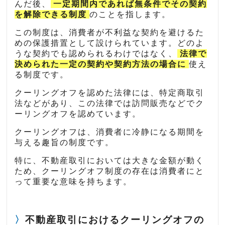
んだ後、
一定期間内であれば無条件でその契約
を解除できる制度
のことを指します。
この制度は、消費者が不利益な契約を避けるた
めの保護措置として設けられています。どのよ
うな契約でも認められるわけではなく、
法律で
決められた一定の契約や契約方法の場合に
使え
る制度です。
クーリングオフを認めた法律には、特定商取引
法などがあり、この法律では訪問販売などでク
ーリングオフを認めています。
クーリングオフは、消費者に冷静になる期間を
与える趣旨の制度です。
特に、不動産取引においては大きな金額が動く
ため、クーリングオフ制度の存在は消費者にと
って重要な意味を持ちます。
不動産取引におけるクーリングオフの