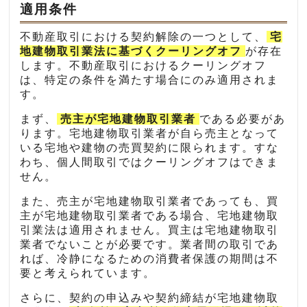
適用条件
不動産取引における契約解除の一つとして、
宅
地建物取引業法に基づくクーリングオフ
が存在
します。不動産取引におけるクーリングオフ
は、特定の条件を満たす場合にのみ適用されま
す。
まず、
売主が宅地建物取引業者
である必要があ
ります。宅地建物取引業者が自ら売主となって
いる宅地や建物の売買契約に限られます。すな
わち、個人間取引ではクーリングオフはできま
せん。
また、売主が宅地建物取引業者であっても、買
主が宅地建物取引業者である場合、宅地建物取
引業法は適用されません。買主は宅地建物取引
業者でないことが必要です。業者間の取引であ
れば、冷静になるための消費者保護の期間は不
要と考えられています。
さらに、契約の申込みや契約締結が宅地建物取