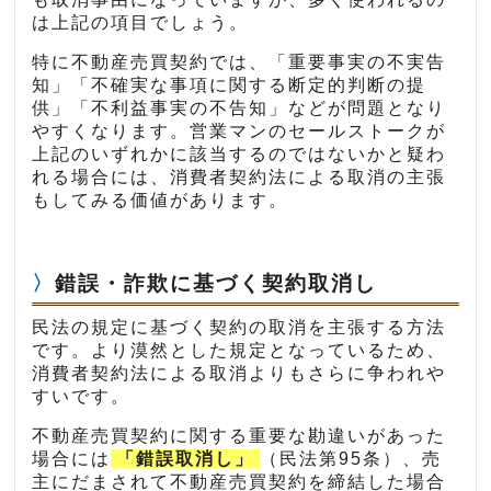
は上記の項目でしょう。
特に不動産売買契約では、「重要事実の不実告
知」「不確実な事項に関する断定的判断の提
供」「不利益事実の不告知」などが問題となり
やすくなります。営業マンのセールストークが
上記のいずれかに該当するのではないかと疑わ
れる場合には、消費者契約法による取消の主張
もしてみる価値があります。
錯誤・詐欺に基づく契約取消し
民法の規定に基づく契約の取消を主張する方法
です。より漠然とした規定となっているため、
消費者契約法による取消よりもさらに争われや
すいです。
不動産売買契約に関する重要な勘違いがあった
場合には
「錯誤取消し」
（民法第95条）、売
主にだまされて不動産売買契約を締結した場合