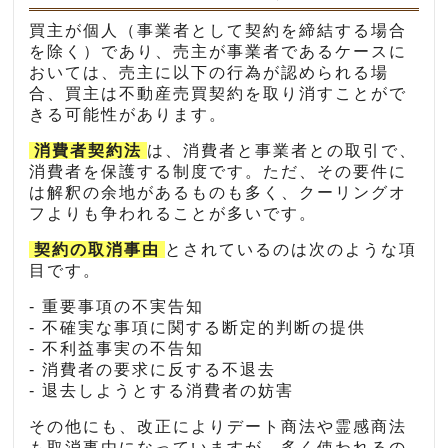
買主が個人（事業者として契約を締結する場合
を除く）であり、売主が事業者であるケースに
おいては、売主に以下の行為が認められる場
合、買主は不動産売買契約を取り消すことがで
きる可能性があります。
消費者契約法
は、消費者と事業者との取引で、
消費者を保護する制度です。ただ、その要件に
は解釈の余地があるものも多く、クーリングオ
フよりも争われることが多いです。
契約の取消事由
とされているのは次のような項
目です。
- 重要事項の不実告知
- 不確実な事項に関する断定的判断の提供
- 不利益事実の不告知
- 消費者の要求に反する不退去
- 退去しようとする消費者の妨害
その他にも、改正によりデート商法や霊感商法
も取消事由になっていますが、多く使われるの