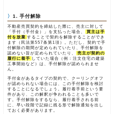
1. 手付解除
不動産売買契約を締結した際に、売主に対して
「手付（手付金）」を支払った場合、
買主は手
付を放棄
することで契約を解除することができ
ます（民法第557条第1項）。ただし、契約で手
付解除の期間が定められていたり、手付解除を
認めない旨が定められていたり、
売主が契約の
履行に着手
していた場合（例：注文住宅の建築
工事開始など）は、手付解除が認められませ
ん。
手付金があるタイプの契約で、クーリングオフ
が認められない場合には、この手付解除を検討
することになるでしょう。履行着手前という要
件があり、この解釈が争われることも多いで
す。手付解除をするなら、履行着手される前
に、早い段階で記録に残る形で解除通知を出し
ておく必要があります。