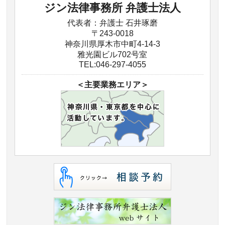
ジン法律事務所 弁護士法人
代表者：弁護士 石井琢磨
〒243-0018
神奈川県厚木市中町4-14-3
雅光園ビル702号室
TEL:046-297-4055
＜主要業務エリア＞