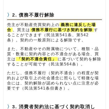
2. 債務不履行解除
売主が不動産売買契約上の
義務に違反した場
合
、買主は
債務不履行に基づき契約を解除
す
ることができます（民法第541条、第542
条）。契約の一般原則による解除です。
また、不動産やその附属物について、種類・品
質・数量に契約内容との不適合がある場合、買
主は
「契約不適合責任」
に基づいて契約を解除
することが可能です（民法第564条）。
ただし、債務不履行（契約不適合）の程度が契
約および取引上の社会通念に照らして軽微な場
合には、契約解除が認められない点に注意が必
要です（民法第541条但書き）。
3. 消費者契約法に基づく契約取消し