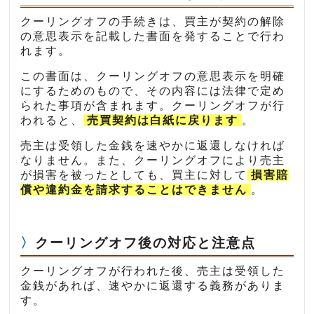
クーリングオフの手続きは、買主が契約の解除
の意思表示を記載した書面を発することで行わ
れます。
この書面は、クーリングオフの意思表示を明確
にするためのもので、その内容には法律で定め
られた事項が含まれます。クーリングオフが行
われると、
売買契約は白紙に戻ります
。
売主は受領した金銭を速やかに返還しなければ
なりません。また、クーリングオフにより売主
が損害を被ったとしても、買主に対して
損害賠
償や違約金を請求することはできません
。
クーリングオフ後の対応と注意点
クーリングオフが行われた後、売主は受領した
金銭があれば、速やかに返還する義務がありま
す。