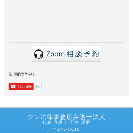
動画配信中↓↓
ジン法律事務所弁護士法人
代表 弁護士 石井 琢磨
〒243-0018