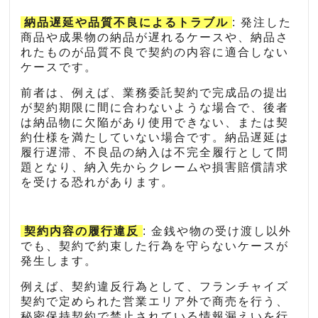
納品遅延や品質不良によるトラブル
: 発注した
商品や成果物の納品が遅れるケースや、納品さ
れたものが品質不良で契約の内容に適合しない
ケースです。
前者は、例えば、業務委託契約で完成品の提出
が契約期限に間に合わないような場合で、後者
は納品物に欠陥があり使用できない、または契
約仕様を満たしていない場合です。納品遅延は
履行遅滞、不良品の納入は不完全履行として問
題となり、納入先からクレームや損害賠償請求
を受ける恐れがあります。
契約内容の履行違反
: 金銭や物の受け渡し以外
でも、契約で約束した行為を守らないケースが
発生します。
例えば、契約違反行為として、フランチャイズ
契約で定められた営業エリア外で商売を行う、
秘密保持契約で禁止されている情報漏えいを行