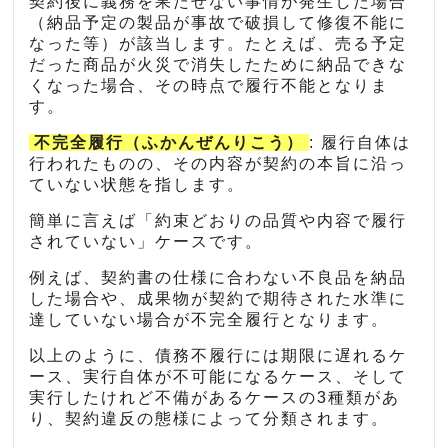
契約後に義務を果たせない事情が発生した場合
（納品予定の製品が事故で破損して修復不能に
なった等）が該当します。たとえば、売る予定
だった商品が火災で消失したために納品できな
くなった場合、その時点で履行不能となりま
す。
不完全履行（ふかんぜんりこう）
: 履行自体は
行われたものの、その内容が契約の本旨に沿っ
ていない状態を指します。
簡単に言えば「約束どおりの品質や内容で履行
されていない」ケースです。
例えば、契約書の仕様に合わない不良品を納品
した場合や、成果物が契約で期待された水準に
達していない場合が不完全履行となります。
以上のように、債務不履行には期限に遅れるケ
ース、実行自体が不可能になるケース、そして
実行したけれど不備があるケースの3種類があ
り、契約違反の態様によって分類されます。