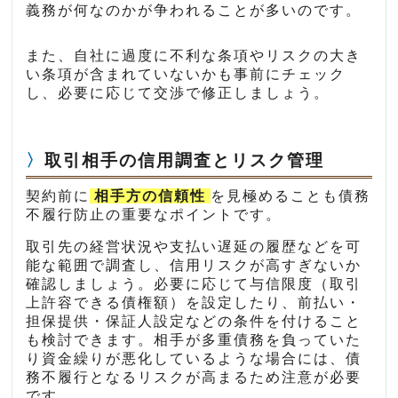
義務が何なのかが争われることが多いのです。
また、自社に過度に不利な条項やリスクの大き
い条項が含まれていないかも事前にチェック
し、必要に応じて交渉で修正しましょう。
取引相手の信用調査とリスク管理
契約前に
相手方の信頼性
を見極めることも債務
不履行防止の重要なポイントです。
取引先の経営状況や支払い遅延の履歴などを可
能な範囲で調査し、信用リスクが高すぎないか
確認しましょう。必要に応じて与信限度（取引
上許容できる債権額）を設定したり、前払い・
担保提供・保証人設定などの条件を付けること
も検討できます。相手が多重債務を負っていた
り資金繰りが悪化しているような場合には、債
務不履行となるリスクが高まるため注意が必要
です。