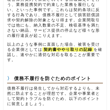
う、業務提携契約で約束した業務を履行しな
い、といった事例です。これらは契約条項に反
する行為であり、債務不履行として損害賠償請
求や契約解除の対象となり得ます。企業間取引
では他にも、納入数量の不足、検収基準を満た
さない納品、サービス提供の停止など様々な形
の履行違反が起こりえます。
以上のような事例に直面した場合、被害を受け
る企業側としては
契約書ややり取りの記録
を確
認し、速やかに適切な対応を取ることが重要で
す。
債務不履行を防ぐためのポイント
債務不履行は発生してから対応するよりも、未
然に防止することが理想です。企業や事業者と
して契約トラブルを防ぐため、以下のポイント
に留意しましょう。