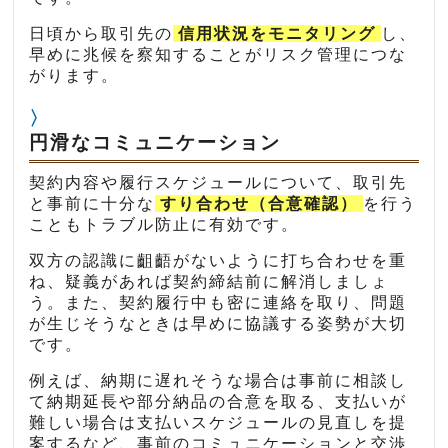
日頃から取引先の
信用状況をモニタリング
し、
早めに兆候を察知することがリスク管理につな
がります。
円滑なコミュニケーション
契約内容や履行スケジュールについて、取引先
と事前に十分な
すり合わせ（合意確認）
を行う
こともトラブル防止に有効です。
双方の認識に齟齬がないように打ち合わせを重
ね、疑義があれば契約締結前に解消しましょ
う。また、契約履行中も密に連絡を取り、問題
が生じそうなときは早めに協議する姿勢が大切
です。
例えば、納期に遅れそうな場合は事前に相談し
て納期延長や部分納品の合意を取る、支払いが
難しい場合は支払いスケジュールの見直しを提
案するなど、事前のコミュニケーションと交渉