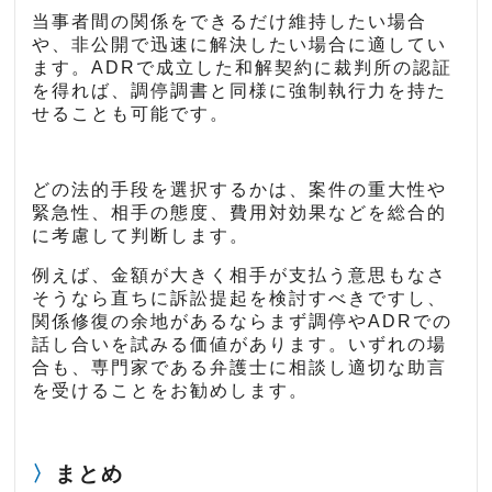
当事者間の関係をできるだけ維持したい場合
や、非公開で迅速に解決したい場合に適してい
ます。ADRで成立した和解契約に裁判所の認証
を得れば、調停調書と同様に強制執行力を持た
せることも可能です。
どの法的手段を選択するかは、案件の重大性や
緊急性、相手の態度、費用対効果などを総合的
に考慮して判断します。
例えば、金額が大きく相手が支払う意思もなさ
そうなら直ちに訴訟提起を検討すべきですし、
関係修復の余地があるならまず調停やADRでの
話し合いを試みる価値があります。いずれの場
合も、専門家である弁護士に相談し適切な助言
を受けることをお勧めします。
まとめ