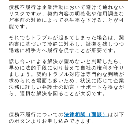
債務不履行は企業活動において避けて通れない
リスクですが、契約内容の明確化や信用調査な
ど事前の対策によって発生率を下げることが可
能です。
それでもトラブルが起きてしまった場合は、契
約書に基づいて冷静に対応し、証拠を残しつつ
迅速に相手方へ履行を促すことが肝要です。
話し合いによる解決が望めないと判断したら、
早めに法的手段に切り替えて自社の権利を守り
ましょう。契約トラブル対応は専門的な判断が
求められる場面も多いため、状況に応じて企業
法務に詳しい弁護士の助言・サポートを得なが
ら、適切な解決を図ることが大切です。
債務不履行についての
法律相談（面談）
は以下
のボタンよりお申し込みできます。