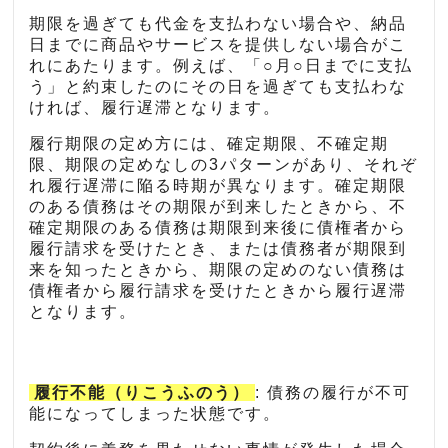
期限を過ぎても代金を支払わない場合や、納品
日までに商品やサービスを提供しない場合がこ
れにあたります。例えば、「○月○日までに支払
う」と約束したのにその日を過ぎても支払わな
ければ、履行遅滞となります。
履行期限の定め方には、確定期限、不確定期
限、期限の定めなしの3パターンがあり、それぞ
れ履行遅滞に陥る時期が異なります。確定期限
のある債務はその期限が到来したときから、不
確定期限のある債務は期限到来後に債権者から
履行請求を受けたとき、または債務者が期限到
来を知ったときから、期限の定めのない債務は
債権者から履行請求を受けたときから履行遅滞
となります。
履行不能（りこうふのう）
: 債務の履行が不可
能になってしまった状態です。