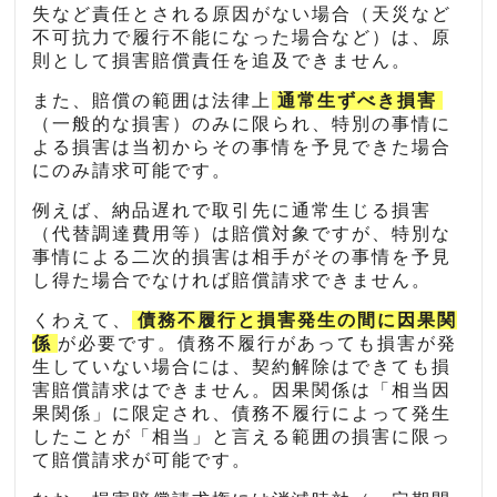
失など責任とされる原因がない場合（天災など
不可抗力で履行不能になった場合など）は、原
則として損害賠償責任を追及できません。
また、賠償の範囲は法律上
通常生ずべき損害
（一般的な損害）のみに限られ、特別の事情に
よる損害は当初からその事情を予見できた場合
にのみ請求可能です。
例えば、納品遅れで取引先に通常生じる損害
（代替調達費用等）は賠償対象ですが、特別な
事情による二次的損害は相手がその事情を予見
し得た場合でなければ賠償請求できません。
くわえて、
債務不履行と損害発生の間に因果関
係
が必要です。債務不履行があっても損害が発
生していない場合には、契約解除はできても損
害賠償請求はできません。因果関係は「相当因
果関係」に限定され、債務不履行によって発生
したことが「相当」と言える範囲の損害に限っ
て賠償請求が可能です。