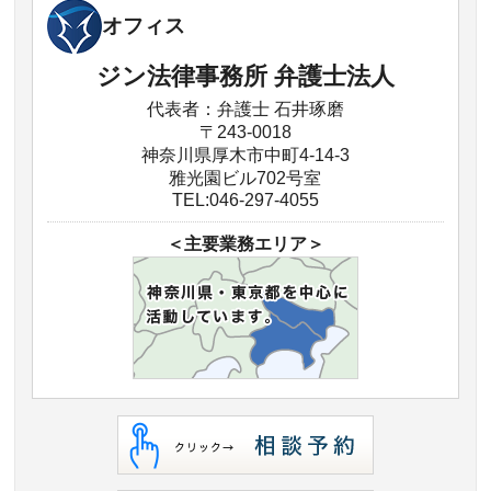
オフィス
ジン法律事務所 弁護士法人
代表者：弁護士 石井琢磨
〒243-0018
神奈川県厚木市中町4-14-3
雅光園ビル702号室
TEL:046-297-4055
＜主要業務エリア＞