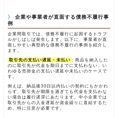
企業や事業者が直面する債務不履行事
例
企業間取引では、債務不履行に起因するトラブ
ルがしばしば発生します。以下に、事業者が直
面しやすい典型的な債務不履行の事例を紹介し
ます。
取引先の支払い遅延・未払い
: 商品を納入した
のに取引先が代金を期日までに支払わない、い
わゆる売掛金の支払い遅延や未払いのケースで
す。
例えば、納品後30日以内払いの契約にもかかわ
らず、取引先が期限を過ぎても代金を支払わな
い場合は履行遅滞にあたります。中小企業では
取引先からの入金遅延が資金繰りに直結するた
め、特に注意が必要です。