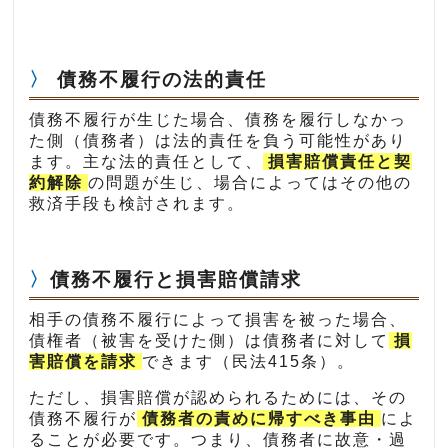
債務不履行の法的責任
債務不履行が生じた場合、債務を履行しなかっ
た側（債務者）は法的責任を負う可能性があり
ます。主な法的責任として、
損害賠償責任と契
約解除
の問題が生じ、場合によってはその他の
救済手段も検討されます。
債務不履行と損害賠償請求
相手の債務不履行によって損害を被った場合、
債権者（被害を受けた側）は債務者に対して
損
害賠償を請求
できます（民法415条）。
ただし、損害賠償が認められるためには、その
債務不履行が
債務者の責めに帰すべき事由
によ
ることが必要です。つまり、債務者に故意・過