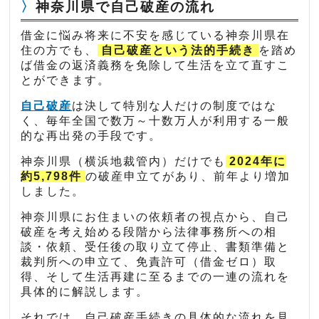
神奈川県で自己破産の流れ
借金に悩み将来に不安を感じている神奈川県在
住の方でも、
自己破産という法的手続き
を踏め
ば借金の返済義務を免除して生活を立て直すこ
とができます。
自己破産
は決して特別な人だけの制度ではな
く、毎年全国で数万～十数万人が利用する一般
的な再出発の手段です。
神奈川県（横浜地裁管内）だけでも
2024年に
約5,798件
の破産申立てがあり、前年より増加
しました。
神奈川県にお住まいの依頼者の視点から、自己
破産を考え始める段階から法律事務所への相
談・依頼、受任後の取り立て停止、書類準備と
裁判所への申立て、免責許可（借金ゼロ）取
得、そして生活再建に至るまでの一連の流れを
具体的に解説します。
それでは、自己破産手続きの具体的な流れを見