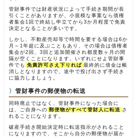
管財事件では財産状況によって手続き期間が長
引くことがありますが、小規模な事案なら債権
者集会1回で終結し申立てから3か月程度で免責
決定となることが多いです。
しかし、不動産売却等で時間を要する場合は6か
月～1年超に及ぶこともあり、その場合は債権者
集会が2回、3回と追加開催され都度数ヶ月の間
隔が空くことになります。いずれにせよ管財事
件でも
免責許可さえ下りれば
最終的に借金は帳
消しとなりますので、途中で投げ出さず手続き
に協力しましょう。
管財事件の郵便物の転送
同時廃止ではなく、管財事件になった場合に
は、ご自身への
郵便物がすべて管財人に転送
さ
れることになります。
破産手続き開始決定時に転送指示がされること
になりますので、そこから自分の郵便物が届か