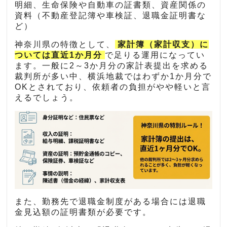
明細、生命保険や自動車の証書類、資産関係の
資料（不動産登記簿や車検証、退職金証明書な
ど）
神奈川県の特徴として、
家計簿（家計収支）に
ついては直近1か月分
で足りる運用になってい
ます。一般に2～3か月分の家計表提出を求める
裁判所が多い中、横浜地裁ではわずか1か月分で
OKとされており、依頼者の負担がやや軽いと言
えるでしょう。
また、勤務先で退職金制度がある場合には退職
金見込額の証明書類が必要です。