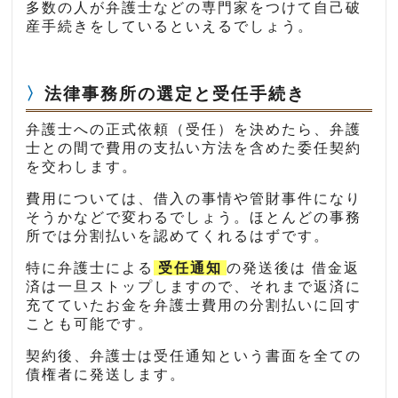
多数の人が弁護士などの専門家をつけて自己破
産手続きをしているといえるでしょう。
法律事務所の選定と受任手続き
弁護士への正式依頼（受任）を決めたら、弁護
士との間で費用の支払い方法を含めた委任契約
を交わします。
費用については、借入の事情や管財事件になり
そうかなどで変わるでしょう。ほとんどの事務
所では分割払いを認めてくれるはずです。
特に弁護士による
受任通知
の発送後は 借金返
済は一旦ストップしますので、それまで返済に
充てていたお金を弁護士費用の分割払いに回す
ことも可能です。
契約後、弁護士は受任通知という書面を全ての
債権者に発送します。