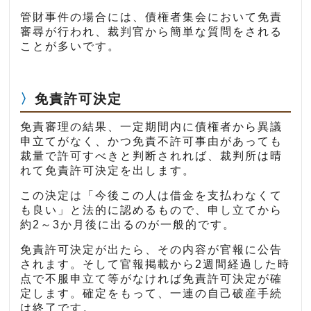
管財事件の場合には、債権者集会において免責
審尋が行われ、裁判官から簡単な質問をされる
ことが多いです。
免責許可決定
免責審理の結果、一定期間内に債権者から異議
申立てがなく、かつ免責不許可事由があっても
裁量で許可すべきと判断されれば、裁判所は晴
れて免責許可決定を出します。
この決定は「今後この人は借金を支払わなくて
も良い」と法的に認めるもので、申し立てから
約2～3か月後に出るのが一般的です。
免責許可決定が出たら、その内容が官報に公告
されます。そして官報掲載から2週間経過した時
点で不服申立て等がなければ免責許可決定が確
定します。確定をもって、一連の自己破産手続
は終了です。