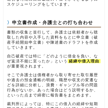
スケジューリングをしています。
申立書作成・弁護士との打ち合わせ
書類の収集と並行して、弁護士は依頼者から聴
取した内容や入手した資料をもとに申立書（破
産手続開始申立書）や陳述書のドラフトを作成
していきます。
自己破産では特に「どのように借金を負い、な
ぜ返済不能に至ったか」という
経緯や借入理由
が重要視されます。
そこで弁護士は債権者から取り寄せた取引履歴
や過去の預金通帳の明細、職歴や収支の変遷な
どを詳細に分析し、浪費・ギャンブル等の問題
行為がないか、あった場合はどう説明するか、
といった点まで綿密に報告書をまとめます。
裁判所によっては、特にこの借入の経緯や短期