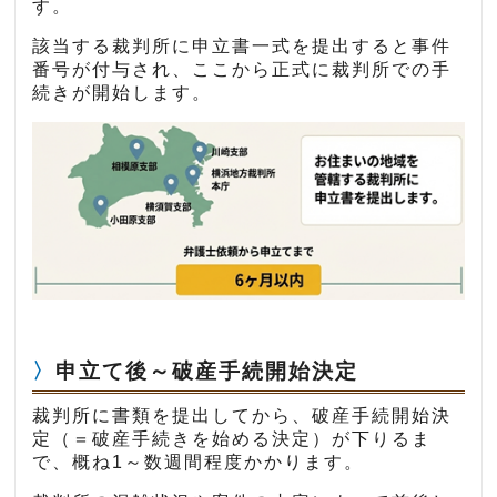
す。
該当する裁判所に申立書一式を提出すると事件
番号が付与され、ここから正式に裁判所での手
続きが開始します。
申立て後～破産手続開始決定
裁判所に書類を提出してから、破産手続開始決
定（＝破産手続きを始める決定）が下りるま
で、概ね1～数週間程度かかります。