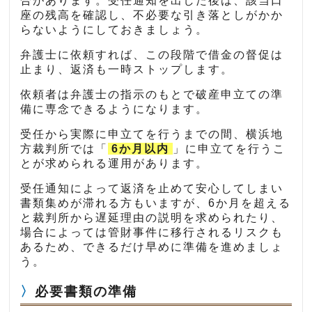
合があります。受任通知を出した後は、該当口
座の残高を確認し、不必要な引き落としがかか
らないようにしておきましょう。
弁護士に依頼すれば、この段階で借金の督促は
止まり、返済も一時ストップします。
依頼者は弁護士の指示のもとで破産申立ての準
備に専念できるようになります。
受任から実際に申立てを行うまでの間、横浜地
方裁判所では「
6か月以内
」に申立てを行うこ
とが求められる運用があります。
受任通知によって返済を止めて安心してしまい
書類集めが滞れる方もいますが、6か月を超える
と裁判所から遅延理由の説明を求められたり、
場合によっては管財事件に移行されるリスクも
あるため、できるだけ早めに準備を進めましょ
う。
必要書類の準備