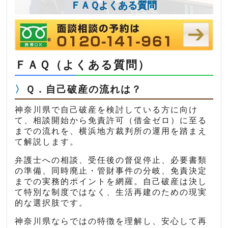
ＦＡＱよくある質問
ＦＡＱ（よくある質問）
Ｑ．自己破産の流れは？
神奈川県で自己破産を検討している方に向け
て、相談開始から免責許可（借金ゼロ）に至る
までの流れを、横浜地方裁判所の運用を踏まえ
て解説します。
弁護士への相談、受任後の督促停止、必要書類
の準備、同時廃止・管財事件の分岐、免責決定
までの実務的ポイントを網羅。自己破産は決し
て特別な制度ではなく、生活再建のための現実
的な選択肢です。
神奈川県ならではの特徴を理解し、安心して再