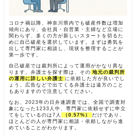
コロナ禍以降、神奈川県内でも破産件数は増加
傾向にあり、会社員・自営業・主婦など立場に
関わらず、多くの方が新しいスタートを切るた
めに自己破産を選択しています。まずは勇気を
出して専門家に相談し、現状を整理することが
第一歩です。
自己破産では裁判所によって運用がかなり異な
ります。弁護士を探す際は、その
地元の裁判所
の運用に詳しい弁護士
に依頼した方が良いでし
ょう。広告などで出てくる弁護士は遠方のこと
もありますので注意してください。
なお、2023年の日弁連調査では、全国で調査対
象になった1233人中、専門家に依頼せずに申立
てをしているのは7人
（0.57%）
だけであり、
ほとんどの人が専門家に相談・依頼しながら進
めていることがわかります。