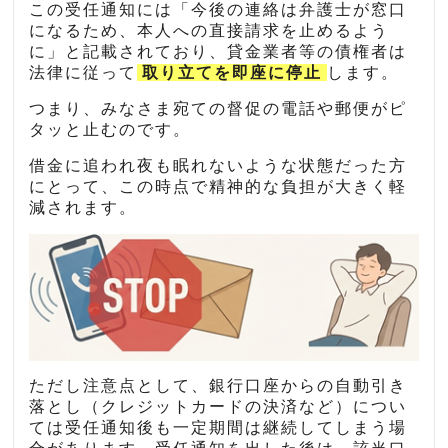
この受任通知には「今後の連絡は弁護士が窓口
になるため、本人への直接請求を止めるよう
に」と記載されており、貸金業者等の債権者は
法律に従って
取り立てを即座に停止
します。
つまり、みなさま宛ての督促の電話や郵便がピ
タッと止むのです。
借金に追われ夜も眠れないような状態だった方
にとって、この時点で精神的な負担が大きく軽
減されます。
ただし注意点として、銀行口座からの自動引き
落とし（クレジットカードの決済など）につい
ては受任通知後も一定期間は継続してしまう場