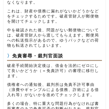
なくなります。
これは、財産や債務に漏れがないかどうかなど
をチェックするためです。破産管財人が郵便物
を開けてチェックします。
中を確認された後、問題がない郵便物について
は、破産管財人から渡してもらえます。郵便局
への転送指示があるので、ゆうパックなどの荷
物も転送されてしまいます。
免責審尋・裁判官面談
破産手続開始決定後は、借金を法的にゼロにし
て良いかどうか（＝免責許可）の審理に移行し
ます。
債権者への通知後、裁判所は免責不許可事由
（浪費やギャンブルによる債務、詐術による借
入れ等）がないかを改めてチェックします。
多くの場合、特に重大な問題行為がなければ書
面審査のみで免責可否の判断がなされ、裁判官