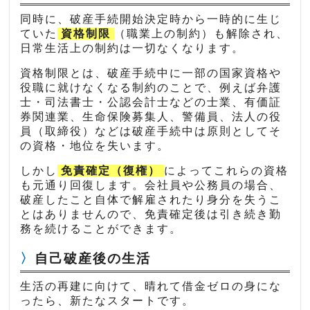
同時に、破産手続開始決定時から一時的に生じ
ていた
資格制限
（職業上の制約）も解除され、
日常生活上の制約は一切なくなります。
資格制限とは、破産手続中に一部の国家資格や
役職に就けなくなる制約のことで、例えば弁護
士・司法書士・公認会計士などの士業、有価証
券関連業、生命保険募集人、警備員、法人の役
員（取締役）などは破産手続中は原則としてそ
の資格・地位を失います。
しかし
免責確定（復権）
によってこれらの資格
も元通り回復します。会社員や公務員の場合、
破産したこと自体で解雇されたり身分を失うこ
とはありませんので、免責確定後は引き続き勤
務を続けることができます。
自己破産後の生活
生活の再建に向けて、晴れて借金ゼロの身にな
ったら、新たなスタートです。