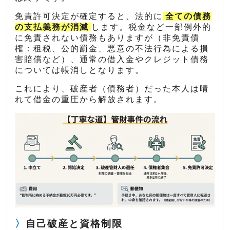
免責許可決定が確定すると、法的に
全ての債務
の支払義務が消滅
します。税金など一部例外的
に免責されない債務もありますが（非免責債
権：租税、公的罰金、悪意の不法行為による損
害賠償など）、通常の借入金やクレジット債務
については帳消しとなります。
これにより、破産者（債務者）だった本人は晴
れて借金の重圧から解放されます。
自己破産と資格制限