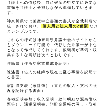
弁護士への依頼後、自己破産の申立てに必要な
書類を弁護士と分担しながら準備していきま
す。
神奈川県では破産申立書類の書式が全裁判所で
統一されており、
個人用と法人用の2種類
だけ
とシンプルです。
これらの様式は神奈川県弁護士会のサイトから
もダウンロード可能で、依頼した弁護士が中心
となって作成してくれます。依頼者が準備・収
集する主な書類は次のとおりです。
住民票（住所や家族構成を証明）
陳述書（借入の経緯や現在に至る事情を説明す
る書面）
家計収支表（家計簿）（直近の収入・支出の状
況を記録する書面）
各種証明書類：収入証明（給与明細や源泉徴収
票等）、課税証明書、預貯金通帳の写し・取引