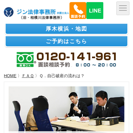
厚木横浜・地図
ご予約はこちら
HOME
〉
ＦＡＱ
〉Ｑ．自己破産の流れは？